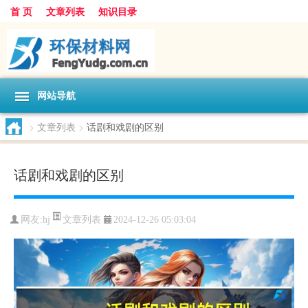
首 页
文章列表
知识目录
网站导航
>
文章列表
>
话剧和戏剧的区别
话剧和戏剧的区别
文章列表
网友:
hj
2024-12-26 05:03:04