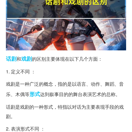
话剧
戏剧
和
的区别主要体现在以下几个方面：
1. 定义不同 ：
戏剧是一种广泛的概念，指的是以语言、动作、舞蹈、音
形式
乐、木偶等
达到叙事目的的舞台表演艺术的总称。
话剧是戏剧的一种形式，特指以对话为主要表现手段的戏
剧。
2. 表演形式不同 ：