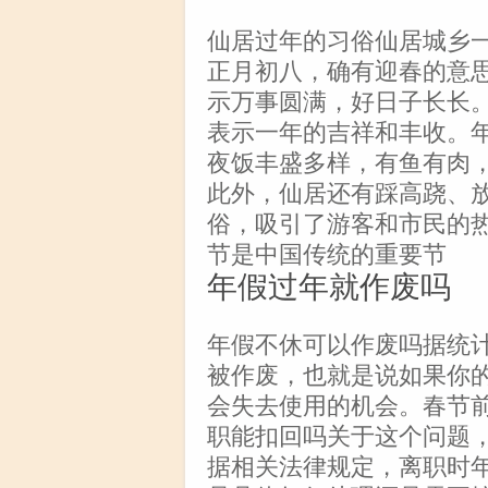
仙居过年的习俗仙居城乡
正月初八，确有迎春的意
示万事圆满，好日子长长
表示一年的吉祥和丰收。
夜饭丰盛多样，有鱼有肉
此外，仙居还有踩高跷、
俗，吸引了游客和市民的
节是中国传统的重要节
年假过年就作废吗
年假不休可以作废吗据统
被作废，也就是说如果你
会失去使用的机会。春节
职能扣回吗关于这个问题
据相关法律规定，离职时