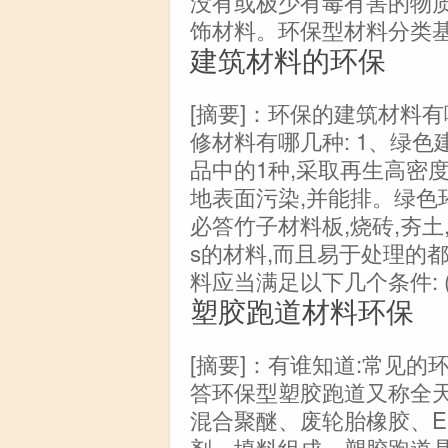
没有或极少有毒有害的物
饰材料。环保型材料分类基
建筑材料的环保
[摘要]：环保的建筑材料
修材料有哪几种: 1、绿
品中的1种,采取再生高密
地表面污染,并能排。绿色
必答竹子材料板,烧砖,夯土
s的材料,而且易于处理的
料应当满足以下几个条件: 
塑胶跑道材料环保
[摘要]：有谁知道:常见
答环保型塑胶跑道又称全天
混合聚醚、废轮胎橡胶、E
剂、填料组成。塑胶跑道