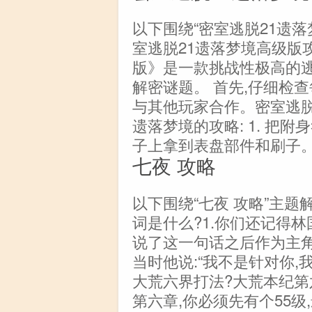
以下围绕“密室逃脱21遗落
室逃脱21遗落梦境高级版
版》是一款挑战性极高的
解密谜题。 首先,仔细检
与其他玩家合作。密室逃脱
遗落梦境的攻略: 1. 把附
子上拿到表盘部件和刷子
七夜 攻略
以下围绕“七夜 攻略”主
词是什么?1.你们还记得
说了这一句话之后作为主
当时他说:“我不是针对你
大荒六界打法?大荒本纪第
第六章,你必须先有个55级