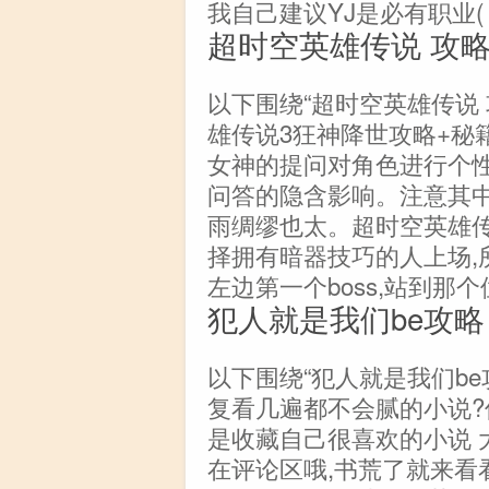
我自己建议YJ是必有职业(
超时空英雄传说 攻
以下围绕“超时空英雄传说
雄传说3狂神降世攻略+秘
女神的提问对角色进行个
问答的隐含影响。注意其中
雨绸缪也太。超时空英雄传
择拥有暗器技巧的人上场,
左边第一个boss,站到那个
犯人就是我们be攻略
以下围绕“犯人就是我们be
复看几遍都不会腻的小说?
是收藏自己很喜欢的小说 
在评论区哦,书荒了就来看