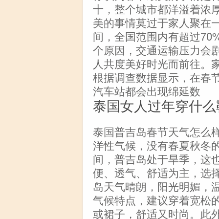
十，整个城市都洋溢着浓
美的事情莫过于家人聚在
间，全国范围内有超过70
个原因，交通运输压力会
人共度美好时光而前往。
根据调查数据显示，在春
汽车站都会出现绵延数
泰国女人过年穿什么
泰国普吉岛春节天气怎么样
洋性气候，没有春夏秋冬
间，普吉岛处于旱季，这
便、透气、舒适为主，选
岛天气晴朗，阳光明媚，
气候特点，建议穿着宽松
或裙子，舒适又时尚。此