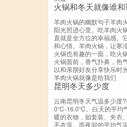
火锅和冬天就像谁和
羊肉火锅的幽默句子羊肉
阳光照进心里。吃羊肉火
直就是全方位的幸福感。
和心情。羊肉火锅，让寒
火锅也有趣的一面，吃火
火锅面前，香气扑鼻，热
以和亲朋好友分享快乐时
羊肉火锅就像是给我们
昆明冬天多少度
云南昆明冬天气温多少度?
0℃-16.0℃。白天的平
暖的衣物，如套装、夹衣
毛衣等。而夜间的平均气温