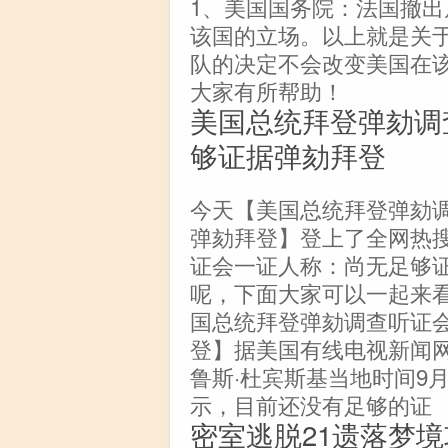
1、美国国务院：法国撤
该国的立场。以上就是关
队的决定不会改变美国在
大家有所帮助！
美国总统拜登弹劾调
够证据弹劾拜登
今天【美国总统拜登弹劾
弹劾拜登】登上了全网热
证会一证人称：尚无足够
呢，下面大家可以一起来
国总统拜登弹劾调查听证
登】据美国有线电视新闻
鲁斯·杜宾斯基当地时间9
示，目前还没有足够的证
密室逃脱21遗落梦境