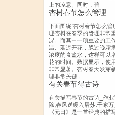
上的凉意。同时，普
杏树春节怎么管理
下面围绕“杏树春节怎么管
理杏树在春季的管理非常
况。而其中一项重要的工
温、延迟开花，躲过晚霜
浓度的食盐水，这样可以
花的时间。数据显示，使用0
非常显著。杏树春天发芽
理非常关键，
有关春节得古诗
有关描写春节的古诗_作业
除,春风送暖入屠苏.千家
《元日》是一首经典的描