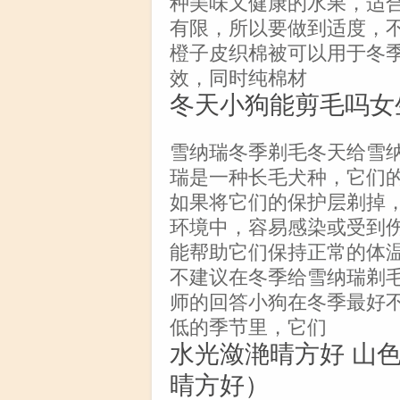
种美味又健康的水果，适
有限，所以要做到适度，
橙子皮织棉被可以用于冬
效，同时纯棉材
冬天小狗能剪毛吗女
雪纳瑞冬季剃毛冬天给雪
瑞是一种长毛犬种，它们
如果将它们的保护层剃掉
环境中，容易感染或受到
能帮助它们保持正常的体
不建议在冬季给雪纳瑞剃毛
师的回答小狗在冬季最好
低的季节里，它们
水光潋滟晴方好 山
晴方好）