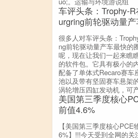
uo;。运输与环境游说组
车评头条：Trophy
urgring前轮驱动
很多人对车评头条：Trophy
ng前轮驱动量产车最快的
呢，现在让我们一起来瞧
的软件包。它具有极小的
配备了单体式Recaro
池以及带有坚固赛车悬架的
涡轮增压四缸发动机，可产生
美国第三季度核心PC
前值4.6%
【美国第三季度核心PCE物
6%】!!!今天受到全网