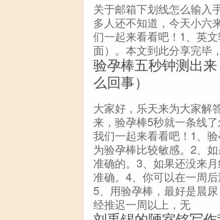
关于邮箱下划线怎么输入
多人还不知道，今天小六
们一起来看看吧！1、英文输
面）。本文到此分享完毕
验孕棒五秒钟测出来
么回事）
大家好，乐天来为大家解
来，验孕棒5秒就一条线
我们一起来看看吧！1、验
为验孕棒比较敏感。2、
准确的。3、如果还没来
准确。4、你可以在一周
5、用验孕棒，最好是晨尿
经推迟一周以上，无
刘禹锡的陋室铭写作