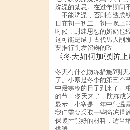
洗澡的禁忌。在过年期间
一不能洗澡，否则会造成
日在初一初二。初一晚上
时候，封建思想的奶奶也
这可能是缘于古代男人削
要推行削发留辫的政
《冬天如何加强防止
冬天有什么防冻措施?明天,
了。小寒是冬季的第五个节
中最寒冷的日子到来了。根
的节... 冬天来了，防
显示，小寒是一年中气温
我们需要采取一些防冻措
保暖性能好的材料，适当
供暖