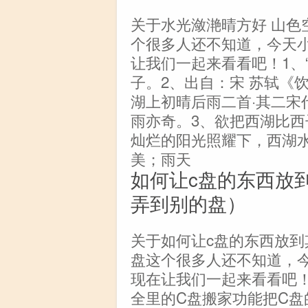
关于水光潋滟晴方好 山色
个很多人还不知道，今天
让我们一起来看看吧！1、
子。2、出自：宋 苏轼《
湖上初晴后雨二首·其二宋
雨亦奇。3、欲把西湖比西
灿烂的阳光照耀下，西湖
美；雨天
如何让c盘的东西放
弄到别的盘）
关于如何让c盘的东西放到
盘这个很多人还不知道，
现在让我们一起来看看吧！
全里的C盘搬家功能把C