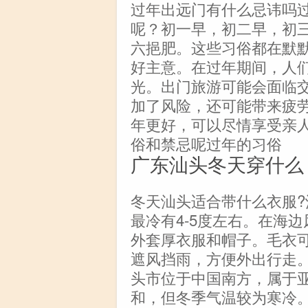
过年出远门有什么忌讳吗
呢？初一早，初二早，初
六挹肥。这些习俗都在默
好主意。在过年期间，人
光。出门旅游可能会面临
加了风险，还可能带来疲
年更好，可以尽情享受亲
俗和禁忌呢过年的习俗
广东汕头冬天穿什么
冬天汕头适合带什么衣服
最冷有4-5度左右。在海
外套厚衣服和帽子。毛衣
遮风挡雨，方便外出行走
头市位于中国南方，属于
和，但冬季气温较为寒冷