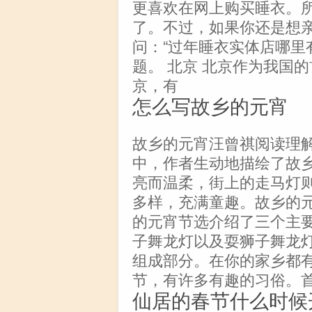
更喜欢在网上购买睡衣。
了。不过，如果你还是想
问：“过年睡衣实体店哪里
题。 北京 北京作为我国
京，有
怎么写故乡的元宵
故乡的元宵汪曾祺阅读理
中，作者生动地描绘了故
亮而温柔，街上的走马灯
多样，充满童趣。故乡的
的元宵节选介绍了三个主
子舞龙灯以及耍狮子舞龙
组成部分。在你的家乡都
节，有许多有趣的习俗。
仙居的春节什么时候