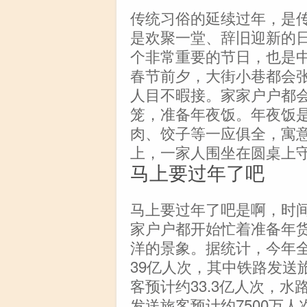
传统习俗的延续过年，是
是欢聚一堂、辞旧迎新的
个非常重要的节日，也是
春节前夕，大街小巷都会
人目不暇接。家家户户都
笼，准备年夜饭。年夜饭
肉、饺子等一应俱全，寓
上，一家人围坐在圆桌上
马上要过年了吧
马上要过年了吧是啊，时
家户户都开始忙着准备年
洋的景象。据统计，今年
39亿人次，其中铁路发送
客预计约33.3亿人次，水
发送旅客预计约7500万