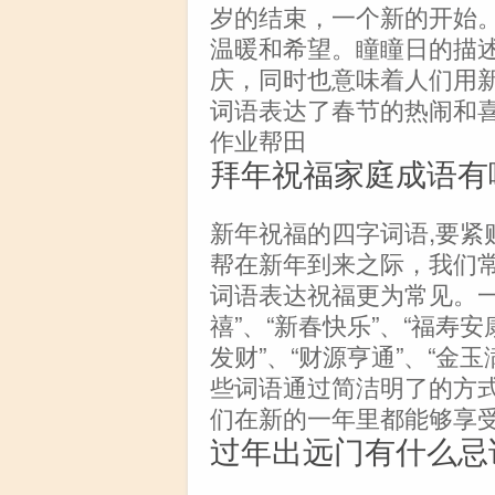
岁的结束，一个新的开始
温暖和希望。瞳瞳日的描
庆，同时也意味着人们用
词语表达了春节的热闹和喜
作业帮田
拜年祝福家庭成语有
新年祝福的四字词语,要紧
帮在新年到来之际，我们
词语表达祝福更为常见。一
禧”、“新春快乐”、“福寿安
发财”、“财源亨通”、“金玉
些词语通过简洁明了的方
们在新的一年里都能够享
过年出远门有什么忌