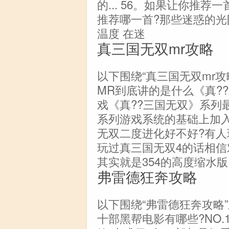
的... 56。如果让你推
推荐哪一首?那些迷惑的光阴,
温度 在迷
真三国无双mr攻略
以下围绕“真三国无双mr
MR到底讲的是什么《真?
戏《真??三国无双》系列
系列游戏系统的基础上加入
无双二度进化好不好?有人
玩过真三国无双4的话相信
其实就是354的高度缩水版
弗雷德狂奔攻略
以下围绕“弗雷德狂奔攻略
十部黑帮电影有哪些?NO.