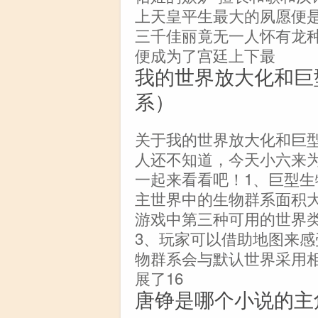
上天皇平生最大的夙愿便
三千佳丽竟无一人怀有龙
便成为了宫廷上下最
我的世界放大化和巨
系）
关于我的世界放大化和巨
人还不知道，今天小六来
一起来看看吧！1、巨型生物群
主世界中的生物群系面积
游戏中第三种可用的世界
3、玩家可以借助地图来感
物群系会与默认世界采用
展了16
唐铮是哪个小说的主