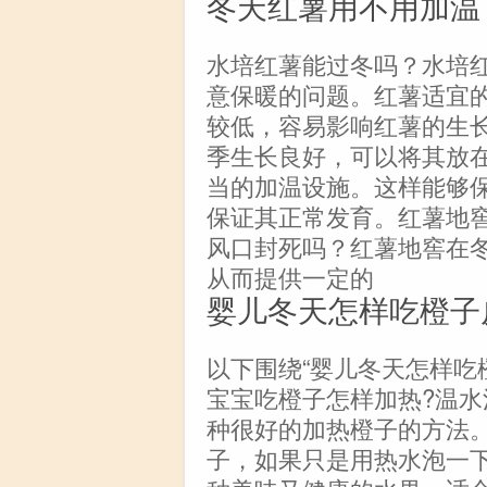
冬天红薯用不用加温
水培红薯能过冬吗？水培
意保暖的问题。红薯适宜的生
较低，容易影响红薯的生
季生长良好，可以将其放
当的加温设施。这样能够
保证其正常发育。红薯地
风口封死吗？红薯地窖在
从而提供一定的
婴儿冬天怎样吃橙子
以下围绕“婴儿冬天怎样吃
宝宝吃橙子怎样加热?温水泡
种很好的加热橙子的方法
子，如果只是用热水泡一