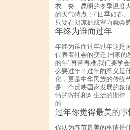
衣、夹。昆明的冬季温度
的天气特点：\"四季如春
只要在阴凉处或室内就会
年终为谁而过年
年终为谁而过年过年这是国
代表着社会的变迁,国家的
的年’,再苦再难,我们要学会
么要过年？过年的意义是
化，更是中华民族的传统
是一个反映国家发展的象
情的寄托和对生活的期待。
的
过年你觉得最美的事
你认为春节最美的事情是