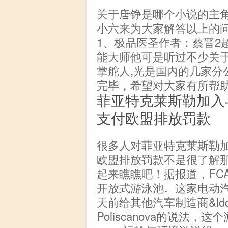
关于唐铮是哪个小说的主
小六来为大家解答以上的
1、极品医圣作者：蔡晋2
能大师他可是听过不少关于
掌舵人,光是国内的几家分
完毕，希望对大家有所帮
菲亚特克莱斯勒加入
支付欧盟排放罚款
很多人对菲亚特克莱斯勒加
欧盟排放罚款不是很了解
起来瞧瞧吧！据报道，FC
开放式游泳池。这家电动
天前给其他汽车制造商&ldquo
Poliscanova的说法，这