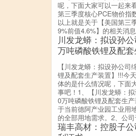
呢，下面大家可以一起来
第三季度核心PCE物价指数年
以上就是关于【美国第三季
9%前值4.6%】的相关消
川发龙蟒：拟设孙公
万吨磷酸铁锂及配套
【川发龙蟒：拟设孙公司绵
锂及配套生产装置】!!!
体的是什么情况呢，下面
事吧！1、【川发龙蟒：拟
0万吨磷酸铁锂及配套生产
于当前德阿产业园工业用
的全部用地需求。2、公司于
瑞丰高材：控股子公