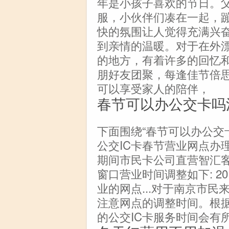
年是小孩子喜欢的节日。
服，小伙伴们凑在一起，
快的氛围让人觉得充满兴
到亲情的温暖。对于在外
的地方，有着许多的回忆
朋好友团聚，每逢佳节倍
可以享受家人的陪伴，
春节可以办公交卡吗
下面围绕“春节可以办公交
公交IC卡春节营业网点办
期间市民卡公司直营智汇
窗口营业时间调整如下: 201
业的网点...对于南京市
注意网点的调整时间。根
的公交IC卡服务时间会有