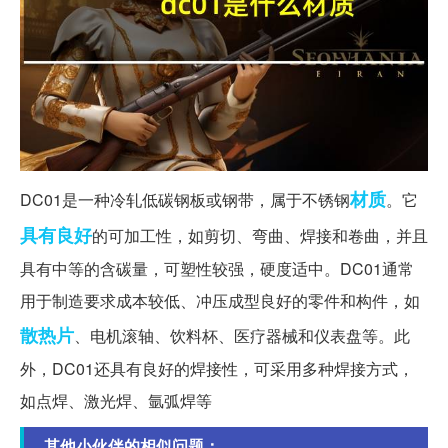
材质
DC01是一种冷轧低碳钢板或钢带，属于不锈钢
。它
具有良好
的可加工性，如剪切、弯曲、焊接和卷曲，并且
具有中等的含碳量，可塑性较强，硬度适中。DC01通常
用于制造要求成本较低、冲压成型良好的零件和构件，如
散热片
、电机滚轴、饮料杯、医疗器械和仪表盘等。此
外，DC01还具有良好的焊接性，可采用多种焊接方式，
如点焊、激光焊、氩弧焊等
其他小伙伴的相似问题：