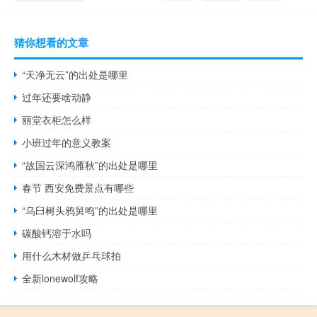
猜你想看的文章
“天净无云”的出处是哪里
过年还要啥动静
丽堂衣柜怎么样
小班过年的意义教案
“故国云深鸿雁秋”的出处是哪里
春节 西安免费景点有哪些
“乌臼树头鸦舅鸣”的出处是哪里
碳酸钙溶于水吗
用什么木材做乒乓球拍
全新lonewolf攻略