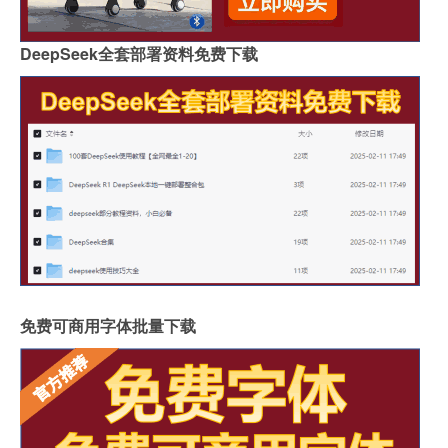
DeepSeek全套部署资料免费下载
免费可商用字体批量下载