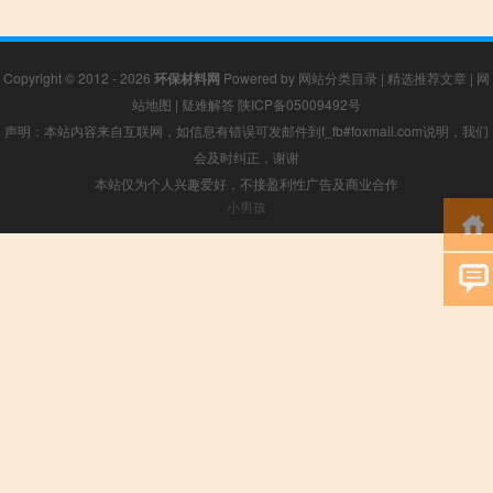
Copyright © 2012 - 2026
环保材料网
Powered by
网站分类目录
|
精选推荐文章
|
网
站地图
|
疑难解答
陕ICP备05009492号
声明：本站内容来自互联网，如信息有错误可发邮件到f_fb#foxmail.com说明，我们
会及时纠正，谢谢
本站仅为个人兴趣爱好，不接盈利性广告及商业合作
小男孩