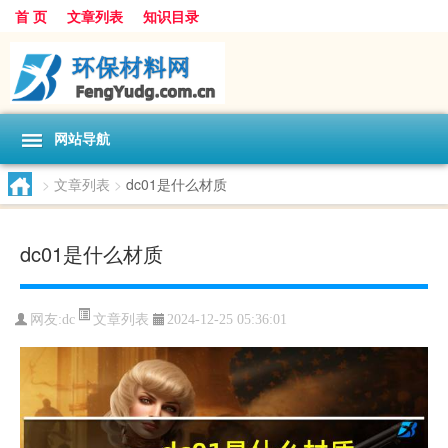
首 页
文章列表
知识目录
网站导航
>
文章列表
>
dc01是什么材质
dc01是什么材质
文章列表
网友:
dc
2024-12-25 05:36:01