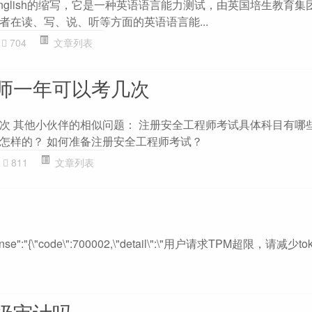
st of English的缩写，它是一种英语语言能力测试，由英国培生教育
者在读、写、说、听等方面的英语语言能...
704
文章列表
师一年可以考几次
次 其他小伙伴的相似问题： 注册安全工程师考试具体科目有哪些
怎样的？ 如何准备注册安全工程师考试？
811
文章列表
response":"{\"code\":700002,\"detail\":\"用户请求TPM超限，请减
级审计吗