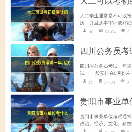
大二学生通常是不可以报
历，并且从事审计或财经
de
01-04
0
四川公务员考
四川省公务员考试一年通
试 ：一般安排在3月份左
sc
01-04
0
贵阳市事业单
贵阳市事业单位考试通常
政治、经济、文化、科技、法