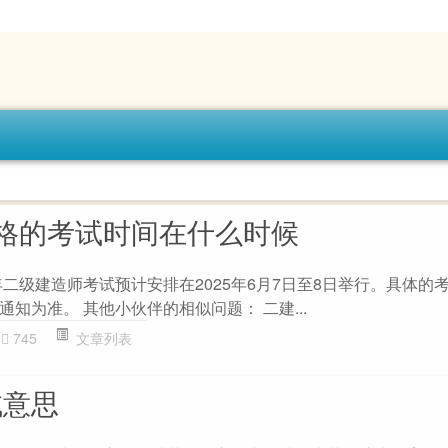
格的考试时间在什么时候
年二级建造师考试预计安排在2025年6月7日至8日举行。具体的
知为准。 其他小伙伴的相似问题： 二建...
745
文章列表
试意思