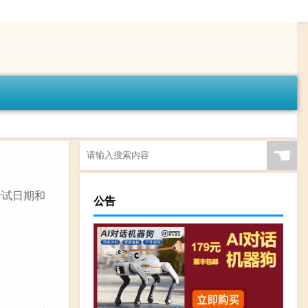
☚
考试日期和
公告