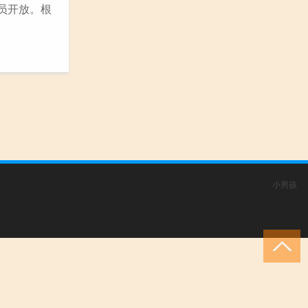
人员开放。根
小男孩