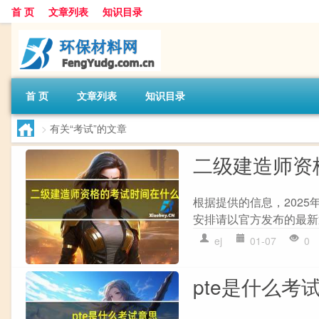
首 页
文章列表
知识目录
首 页
文章列表
知识目录
>
有关“考试”的文章
二级建造师资
根据提供的信息，2025
安排请以官方发布的最新通
ej
01-07
0
pte是什么考