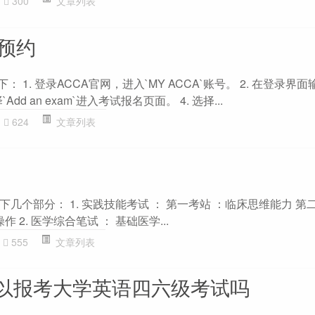
300
文章列表
何预约
 1. 登录ACCA官网，进入`MY ACCA`账号。 2. 在登录界面
dd an exam`进入考试报名页面。 4. 选择...
624
文章列表
几个部分： 1. 实践技能考试 ： 第一考站 ：临床思维能力 第
 2. 医学综合笔试 ： 基础医学...
555
文章列表
以报考大学英语四六级考试吗