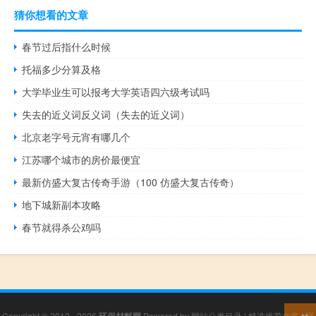
猜你想看的文章
春节过后指什么时候
托福多少分算及格
大学毕业生可以报考大学英语四六级考试吗
失去的近义词反义词（失去的近义词）
北京老字号元宵有哪几个
江苏哪个城市的房价最便宜
最新仿盛大复古传奇手游（100 仿盛大复古传奇）
地下城新副本攻略
春节就得杀公鸡吗
Copyright © 2012 - 2026
Powered by
网站分类目录
|
精选推荐文章
|
网