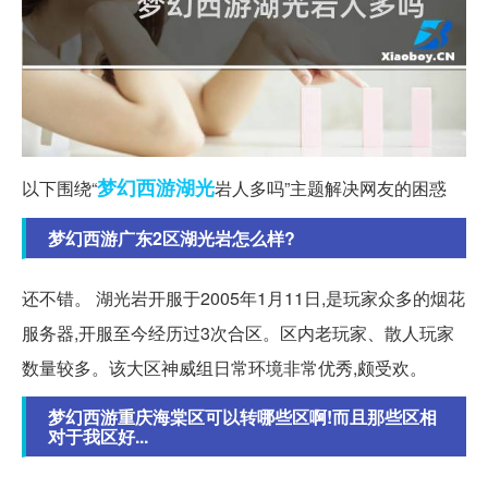
梦幻西游
湖光
以下围绕“
岩人多吗”主题解决网友的困惑
梦幻西游广东2区湖光岩怎么样?
还不错。 湖光岩开服于2005年1月11日,是玩家众多的烟花
服务器,开服至今经历过3次合区。区内老玩家、散人玩家
数量较多。该大区神威组日常环境非常优秀,颇受欢。
梦幻西游重庆海棠区可以转哪些区啊!而且那些区相
对于我区好...