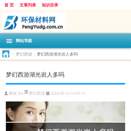
首 页
文章列表
知识目录
网站导航
>
梦幻西游
>
梦幻西游湖光岩人多吗
梦幻西游湖光岩人多吗
梦幻西游
网友:
lhx
2024-06-14 14:03:15