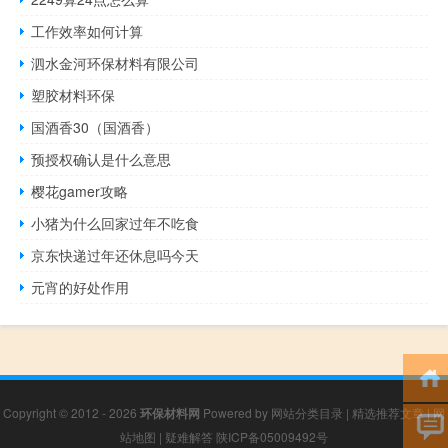
工作效率如何计算
泗水金河环保材料有限公司
塑胶材料环保
国酒香30（国酒香）
预授权确认是什么意思
樱花gamer攻略
小猪为什么回家过年不吃食
京东快递过年还休息吗今天
元宵的好处作用
Copyright © 2012 - 2026
环保材料网
Powered by
网站分类目录
|
精选推荐文章
|
网
站地图
|
疑难解答
陕ICP备05009492号