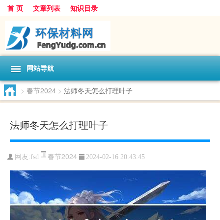
首 页
文章列表
知识目录
网站导航
>
春节2024
>
法师冬天怎么打理叶子
法师冬天怎么打理叶子
春节2024
网友:
fsd
2024-02-16 20:43:45