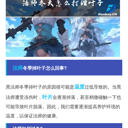
法师
冬季掉叶子怎么回事?
温度
黑法师冬季掉叶子的原因很可能是
过低导致的。当黑
叶片
法师遭受冻伤时，
会逐渐掉落，甚至稍微碰触一下也
可能导致叶片脱落。因此，我们需要逐渐提高养护环境的
温度，以保证法师的健康。