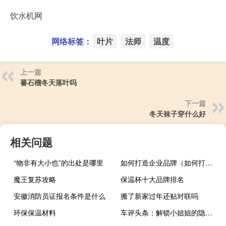
饮水机网
网络标签：
叶片
法师
温度
上一篇
蕃石榴冬天落叶吗
下一篇
冬天袜子穿什么好
相关问题
“物非有大小也”的出处是哪里
如何打造企业品牌（如何打造企业品牌）
魔王复苏攻略
保温杯十大品牌排名
安徽消防员证报名条件是什么
搬了新家过年还贴对联吗
环保保温材料
车评头条：解锁小姐姐的隐藏技能 测试途观L插电混动版