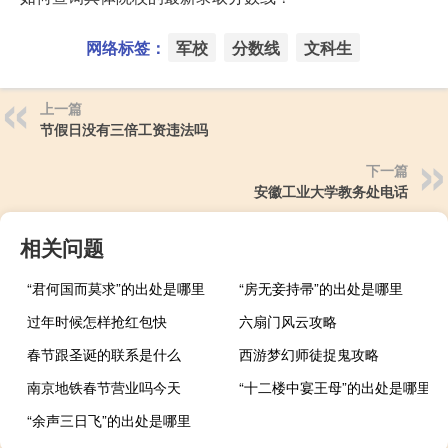
网络标签：
军校
分数线
文科生
上一篇
节假日没有三倍工资违法吗
下一篇
安徽工业大学教务处电话
相关问题
“君何国而莫求”的出处是哪里
“房无妾持帚”的出处是哪里
过年时候怎样抢红包快
六扇门风云攻略
春节跟圣诞的联系是什么
西游梦幻师徒捉鬼攻略
南京地铁春节营业吗今天
“十二楼中宴王母”的出处是哪里
“余声三日飞”的出处是哪里