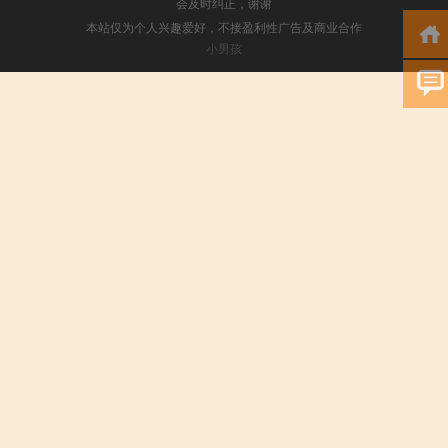
会及时纠正，谢谢
本站仅为个人兴趣爱好，不接盈利性广告及商业合作
小男孩