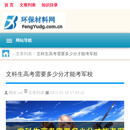
首 页
文章列表
知识目录
网站导航
>
文章列表
>
文科生高考需要多少分才能考军校
文科生高考需要多少分才能考军校
文章列表
网友:
wk
2025-01-10 17:03:42