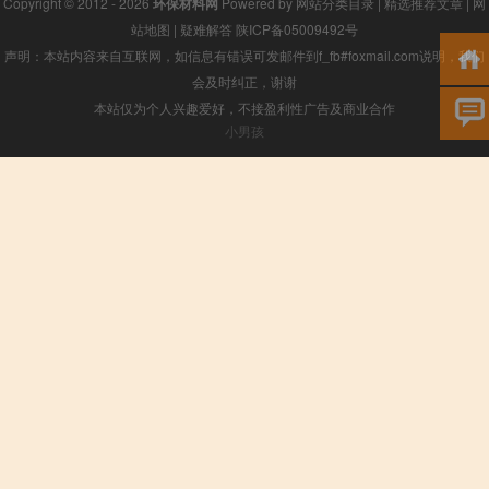
Copyright © 2012 - 2026
环保材料网
Powered by
网站分类目录
|
精选推荐文章
|
网
站地图
|
疑难解答
陕ICP备05009492号
声明：本站内容来自互联网，如信息有错误可发邮件到f_fb#foxmail.com说明，我们
会及时纠正，谢谢
本站仅为个人兴趣爱好，不接盈利性广告及商业合作
小男孩