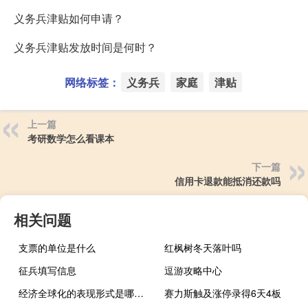
义务兵津贴如何申请？
义务兵津贴发放时间是何时？
网络标签：
义务兵
家庭
津贴
上一篇
考研数学怎么看课本
下一篇
信用卡退款能抵消还款吗
相关问题
支票的单位是什么
红枫树冬天落叶吗
征兵填写信息
逗游攻略中心
经济全球化的表现形式是哪三个
赛力斯触及涨停录得6天4板