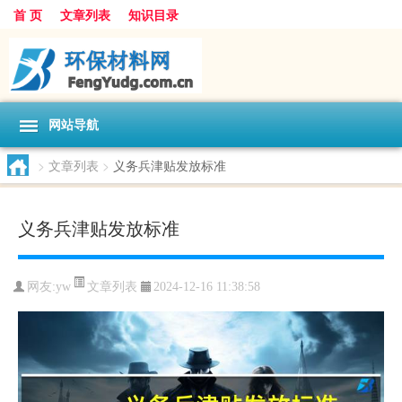
首 页
文章列表
知识目录
网站导航
>
文章列表
>
义务兵津贴发放标准
义务兵津贴发放标准
文章列表
网友:
yw
2024-12-16 11:38:58