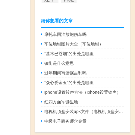
猜你想看的文章
摩托车回油放炮伤车吗
车位地锁图片大全（车位地锁）
“墓木已苍烟”的出处是哪里
镇街是什么意思
过年期间写遗嘱吉利吗
“众心爱金玉”的出处是哪里
iphone设置铃声方法（iphone设置铃声）
红四方面军诞生地
电视机顶盒安装apk文件（电视机顶盒安装）
中级电子商务师含金量