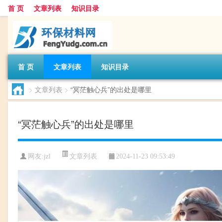
首 页
文章列表
知识目录
首 页
文章列表
知识目录
>
文章列表
>
“冥茫触心兵”的出处是哪里
“冥茫触心兵”的出处是哪里
文章列表
网友:
jzl
2024-11-23 09:53:49