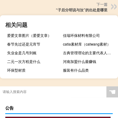
下一篇
“子后分明说与汝”的出处是哪里
相关问题
爱爱文章图片（爱爱文章）
佳瑞环保材料有限公司
春节先过还是元宵节
catia素材库（catwang素材）
失业金是几号到账
古典管理理论的主要代表人物有哪些
二元一次方程是什么
河南加盟什么最赚钱
环保型材质
服装有什么品类
☚
公告