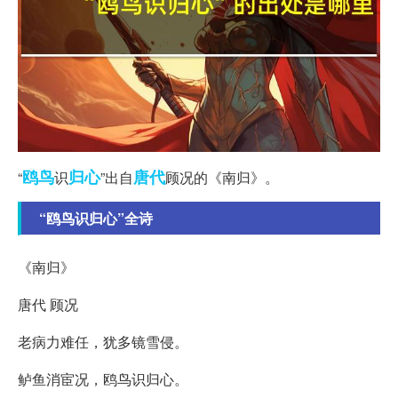
鸥鸟
归心
唐代
“
识
”出自
顾况的《南归》。
“鸥鸟识归心”全诗
《南归》
唐代 顾况
老病力难任，犹多镜雪侵。
鲈鱼消宦况，鸥鸟识归心。