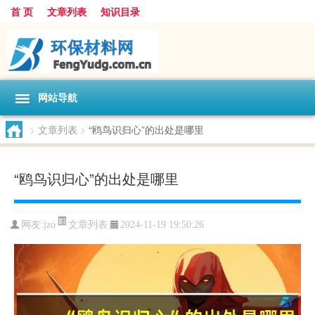
首 页
文章列表
知识目录
网站导航
>
文章列表
>
“鸥鸟识归心”的出处是哪里
“鸥鸟识归心”的出处是哪里
文章列表
网友:
jzo
2024-11-19 19:50:26