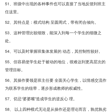
51、班级中出现的各种事件也可以直接了当地反馈到班主
任这里。
52、其特点是：模式结构 呈圆周式，带有闭合倾向。
53、这种管理比较细致，能深入到每一个学生的细微之
处。
54、可以及时掌握班集体发展的 动态，其控制性较好。
55、但容易使学生处于被动的地位，很难达到更高层次的
管理目标。
56、其操作要领是班主任要 全面关心学生，以情感交流作
为联系学生的纽带，逐步形成教师的权威性。
57、切忌“婆婆嘴”造成学生的逆反心 理。
58、 以上四种模式无论是从操作还是理论而言，孰优孰劣