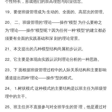
个性特长，形成他们的崇高理想与职业信念。
19、要使班级管理成为 生动的、全面的、高层次的管理。
20、 二、班级管理的“理论——操作”模型 为什么要称之
为“理论——操作”模型呢？因为任何一种“模型”的建立都必
须要有全面的实践基础和深 刻的理论背景。
21、本文提出的几种模型结构尚属初步认识。
22、它主要是体现由实践认识到理论分析的一种思路。
23、下 面根据班级管理过程中的人际关系结构和主要影响
通道提出四种“理论——操作”型的模式。
24、 1.树状模式 这种模式的主要结构是以班主任为班级管
理中的主干。
25、班主任并不直接参与对全班学生的管 理，他是通过对