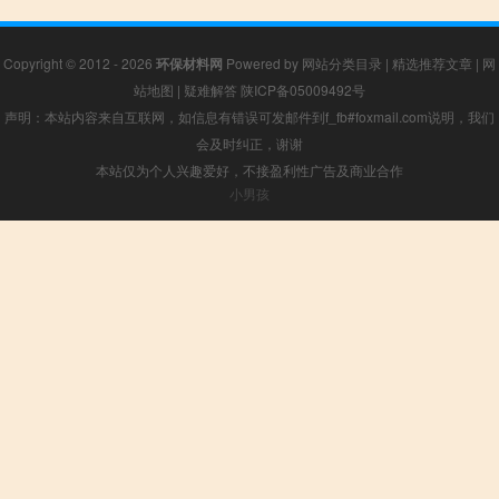
Copyright © 2012 - 2026
环保材料网
Powered by
网站分类目录
|
精选推荐文章
|
网
站地图
|
疑难解答
陕ICP备05009492号
声明：本站内容来自互联网，如信息有错误可发邮件到f_fb#foxmail.com说明，我们
会及时纠正，谢谢
本站仅为个人兴趣爱好，不接盈利性广告及商业合作
小男孩