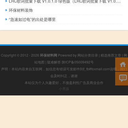
LRC歌词批量下载 V1.0.1.0 绿色版（LRC歌词批量下载 V1.0.1.0 绿色版功能简介）
环保材料装饰
“急速如过电”的出处是哪里
Copyright © 2012 - 2026
环保材料网
Powered by
网站分类目录
|
精选推荐文章
|
网
站地图
|
疑难解答
陕ICP备05009492号
声明：本站内容来自互联网，如信息有错误可发邮件到f_fb#foxmail.com说明，我们
会及时纠正，谢谢
本站仅为个人兴趣爱好，不接盈利性广告及商业合作
小男孩