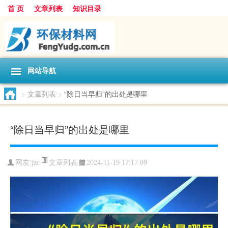
首 页
文章列表
知识目录
网站导航
>
文章列表
>
“除日当早归”的出处是哪里
“除日当早归”的出处是哪里
文章列表
网友:
jzc
2024-11-19 17:17:09