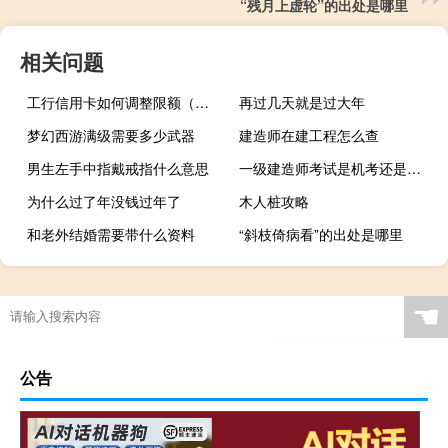
“残月上虚轮”的出处是哪里
相关问题
工行信用卡如何调整限额（工行信用卡如何办理呢）
再过几天就是过大年
梦幻西游满级需要多少武器
建造师在建工程怎么查
男生左手中指戴戒指什么意思
一级建造师考试是机考还是笔试
为什么过了年没钱过年了
木人桩攻略
和老外结婚需要带什么资料
“斜枝倚病看”的出处是哪里
☚
公告