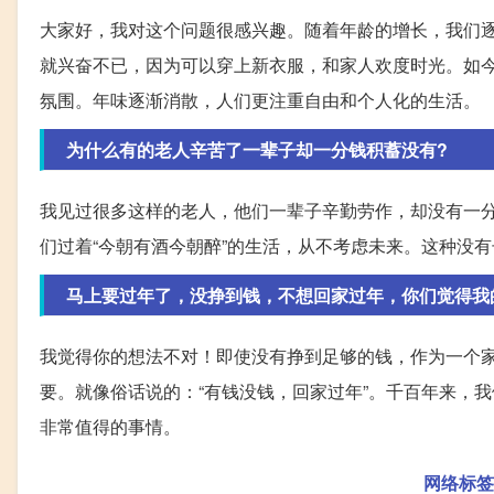
大家好，我对这个问题很感兴趣。随着年龄的增长，我们逐
就兴奋不已，因为可以穿上新衣服，和家人欢度时光。如
氛围。年味逐渐消散，人们更注重自由和个人化的生活。
为什么有的老人辛苦了一辈子却一分钱积蓄没有?
我见过很多这样的老人，他们一辈子辛勤劳作，却没有一
们过着“今朝有酒今朝醉”的生活，从不考虑未来。这种没
马上要过年了，没挣到钱，不想回家过年，你们觉得我
我觉得你的想法不对！即使没有挣到足够的钱，作为一个
要。就像俗话说的：“有钱没钱，回家过年”。千百年来，
非常值得的事情。
网络标签