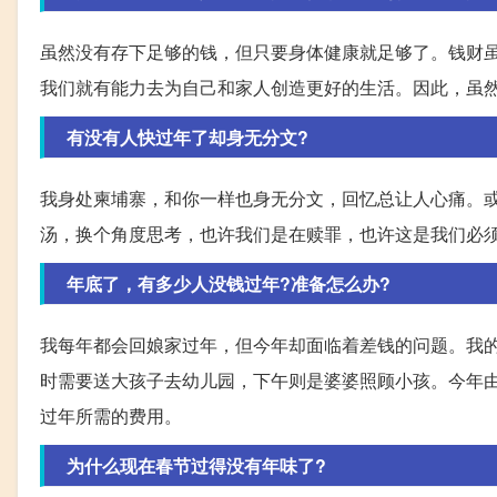
虽然没有存下足够的钱，但只要身体健康就足够了。钱财
我们就有能力去为自己和家人创造更好的生活。因此，虽
有没有人快过年了却身无分文?
我身处柬埔寨，和你一样也身无分文，回忆总让人心痛。
汤，换个角度思考，也许我们是在赎罪，也许这是我们必
年底了，有多少人没钱过年?准备怎么办?
我每年都会回娘家过年，但今年却面临着差钱的问题。我
时需要送大孩子去幼儿园，下午则是婆婆照顾小孩。今年
过年所需的费用。
为什么现在春节过得没有年味了?