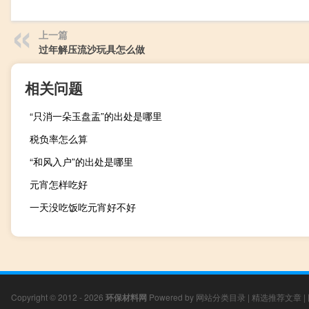
上一篇
过年解压流沙玩具怎么做
相关问题
“只消一朵玉盘盂”的出处是哪里
税负率怎么算
“和风入户”的出处是哪里
元宵怎样吃好
一天没吃饭吃元宵好不好
Copyright © 2012 - 2026
环保材料网
Powered by
网站分类目录
|
精选推荐文章
|