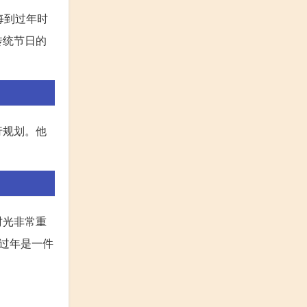
每到过年时
传统节日的
行规划。他
时光非常重
过年是一件