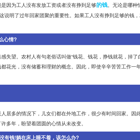
的钱
能是因为工人没有发放工资或者没有挣到足够
。无论是哪种
，这说明了过年回家团聚的重要性。如果工人没有挣到足够的钱，
么心情?
感失望。农村人有句老俗话叫做“钱花、钱花，挣钱就花，掉了白
钱都花光，没有储蓄和理财的概念。因此，即使辛辛苦苦工作一
老人居多的情况下，儿女们都在外地工作，很少有时间回家。因
了许多年，盼望着团圆的心情从未改变。
没有钱!躺在床上睡不着，该怎么办?