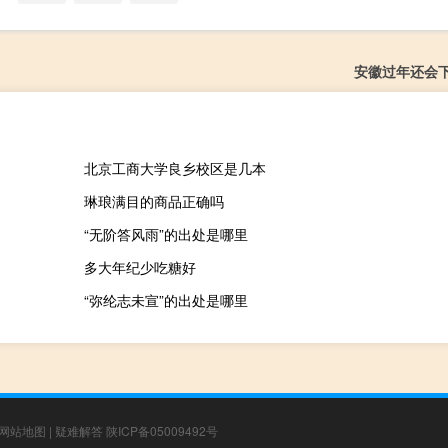
安徽过年还会
北京工商大学良乡校区是几本
琳琅满目的商品正确吗
“无阶答风雨”的出处是哪里
多大年纪少吃糖好
“弥纶志未宣”的出处是哪里
网站地图
|
疑难解答
陕ICP备05009492号