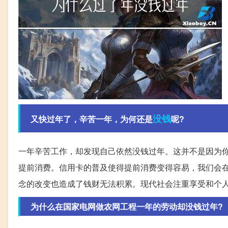
没钱
又快过年了，辛苦一年，为何还是
呢?
一年辛苦工作，却发现自己依然没钱过年。这并不是因为
提前消费。信用卡的普及使得提前消费变得容易，我们会
念的改变也造成了钱财无法积累。现代社会注重享受和个
为什么在国家电网做农网工程一年的劳动却没钱过年?