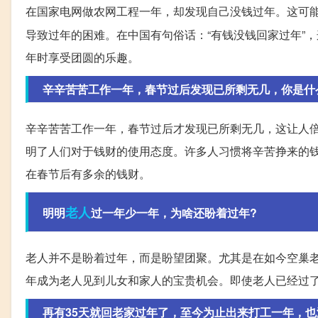
在国家电网做农网工程一年，却发现自己没钱过年。这可
导致过年的困难。在中国有句俗话：“有钱没钱回家过年”
年时享受团圆的乐趣。
辛辛苦苦工作一年，春节过后发现已所剩无几，你是什
辛辛苦苦工作一年，春节过后才发现已所剩无几，这让人倍
明了人们对于钱财的使用态度。许多人习惯将辛苦挣来的
在春节后有多余的钱财。
老人
明明
过一年少一年，为啥还盼着过年?
老人并不是盼着过年，而是盼望团聚。尤其是在如今空巢
年成为老人见到儿女和家人的宝贵机会。即使老人已经过
再有35天就回老家过年了，至今为止出来打工一年，也