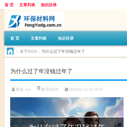
首 页
文章列表
知识目录
首 页
文章列表
知识目录
>
春节2024
>
为什么过了年没钱过年了
为什么过了年没钱过年了
春节2024
网友:
wsl
2024-02-12 16:58:47