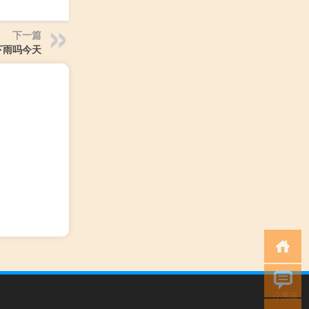
下一篇
下雨吗今天
小男孩