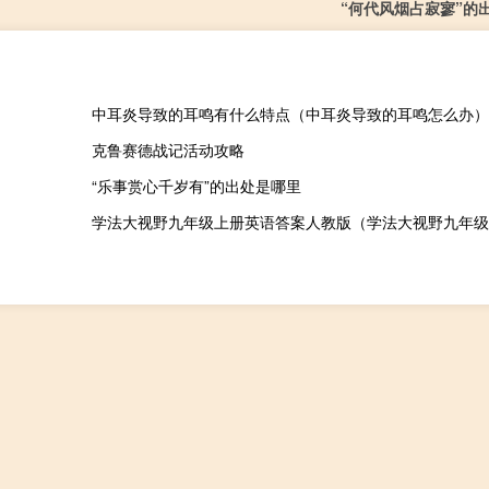
“何代风烟占寂寥”的
中耳炎导致的耳鸣有什么特点（中耳炎导致的耳鸣怎么办）
克鲁赛德战记活动攻略
“乐事赏心千岁有”的出处是哪里