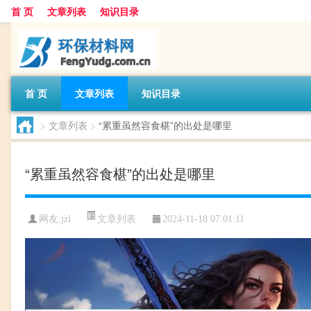
首 页
文章列表
知识目录
首 页
文章列表
知识目录
>
文章列表
>
“累重虽然容食椹”的出处是哪里
“累重虽然容食椹”的出处是哪里
文章列表
网友:
jzl
2024-11-18 07:01:11