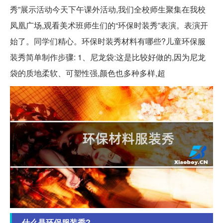
秀”展示活动今天下午课外活动,我们全校师生聚集在我校
凤凰广场,观看美术班师生们的“环保时装秀”表演。表演开
始了。同学们精心。环保时装秀材料有哪些?儿童环保服
装秀简单制作步骤: 1、尼龙袋:这是比较好做的,因为尼龙
袋的质地柔软、可塑性强,颜色也多种多样,超
什么是环保服装秀?