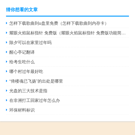
猜你想看的文章
怎样下载歌曲到u盘里免费（怎样下载歌曲到内存卡）
耀眼火焰鼠标指针 免费版（耀眼火焰鼠标指针 免费版功能简介）
除夕可以在家里过年吗
醒心亭记翻译
给考生吃什么
哪个村过年最好吃
“倚楼魂已飞扬”的出处是哪里
光盘的三大技术是指
在非洲打工回家过年怎么办
环保材料标识