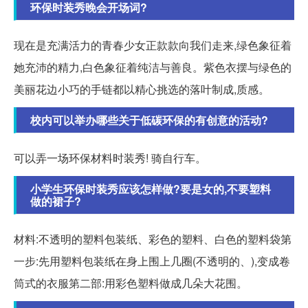
环保时装秀晚会开场词?
现在是充满活力的青春少女正款款向我们走来,绿色象征着
她充沛的精力,白色象征着纯洁与善良。紫色衣摆与绿色的
美丽花边小巧的手链都以精心挑选的落叶制成,质感。
校内可以举办哪些关于低碳环保的有创意的活动?
可以弄一场环保材料时装秀! 骑自行车。
小学生环保时装秀应该怎样做?要是女的,不要塑料
做的裙子?
材料:不透明的塑料包装纸、彩色的塑料、白色的塑料袋第
一步:先用塑料包装纸在身上围上几圈(不透明的、),变成卷
筒式的衣服第二部:用彩色塑料做成几朵大花围。