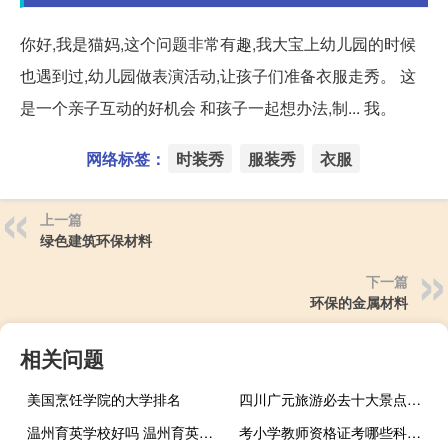
你好,我是猫妈,这个问题非常有趣,我大宝上幼儿园的时候
也遇到过,幼儿园做表演活动,让孩子们准备衣服走秀。 这
是一个亲子互动的好机会 和孩子一起想办法,制... 我。
网络标签：
时装秀
服装秀
衣服
上一篇
绿色建筑环保材料
下一篇
环保的金属材料
相关问题
美国烹饪学院的大学排名
四川广元旅游必去十大景点推荐
温州育英学校好吗 温州育英国际实验学校
考小学教师资格证考哪些科目啊