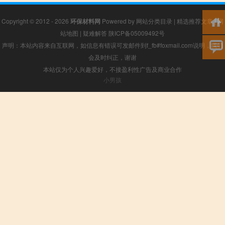
Copyright © 2012 - 2026
环保材料网
Powered by
网站分类目录
|
精选推荐文章
|
网
站地图
|
疑难解答
陕ICP备05009492号
声明：本站内容来自互联网，如信息有错误可发邮件到f_fb#foxmail.com说明，我们
会及时纠正，谢谢
本站仅为个人兴趣爱好，不接盈利性广告及商业合作
小男孩