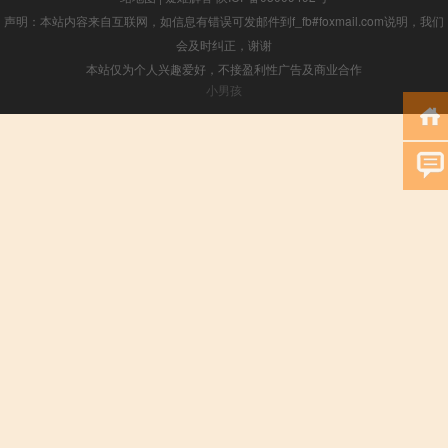
声明：本站内容来自互联网，如信息有错误可发邮件到f_fb#foxmail.com说明，我们
会及时纠正，谢谢
本站仅为个人兴趣爱好，不接盈利性广告及商业合作
小男孩