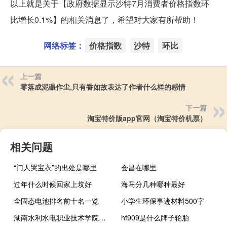
以上就是关于【政府数据显示沙特7月消费者价格指数环
比增长0.1%】的相关消息了，希望对大家有所帮助！
网络标签：
价格指数
沙特
环比
上一篇
零落成泥碾作尘,只有香如故表达了作者什么样的感情
下一篇
淘宝特价版app官网（淘宝特价机票）
相关问题
“门人哭宝衣”的出处是哪里
会昌在哪里
过年什么时候回家上坟好
海马分几种哪种最好
全固态电池排名前十名一览
小学生环保事迹材料500字
湖南水利水电职业技术学院是211大学吗
hf909是什么牌子轮胎