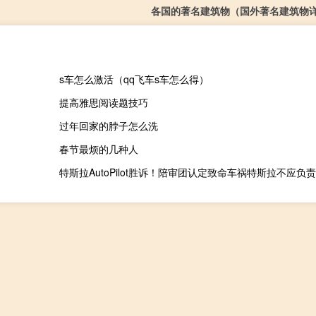
各国的著名建筑物（国外著名建筑物
s车怎么激活（qq飞车s车怎么得）
提高雅思阅读题技巧
过年回家的脖子怎么洗
春节最烦的几种人
特斯拉AutoPilot胜诉！陪审团认定致命车祸特斯拉不应负责