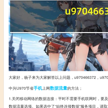
大家好，杨子来为大家解答以上问题，u970466372，u
手机
数据
流量
中兴U970节省
上网
的方法；
1.关闭移动网络的数据连接：平时不需要手机联网时，要
数据流量选项。如果选中了“始终连接数据”服务项目，请