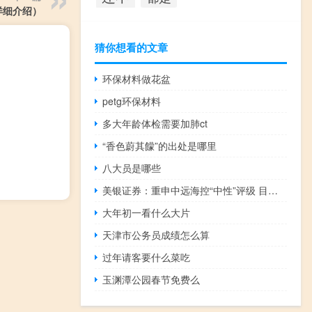
详细介绍）
猜你想看的文章
环保材料做花盆
petg环保材料
多大年龄体检需要加肺ct
“香色蔚其饛”的出处是哪里
八大员是哪些
美银证券：重申中远海控“中性”评级 目标价8.3港元
大年初一看什么大片
天津市公务员成绩怎么算
过年请客要什么菜吃
玉渊潭公园春节免费么