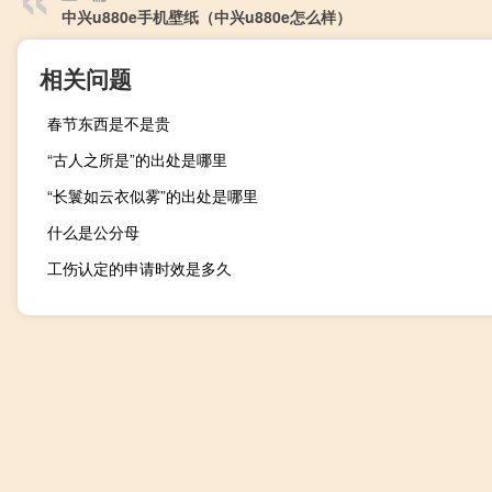
中兴u880e手机壁纸（中兴u880e怎么样）
相关问题
春节东西是不是贵
“古人之所是”的出处是哪里
“长鬟如云衣似雾”的出处是哪里
什么是公分母
工伤认定的申请时效是多久