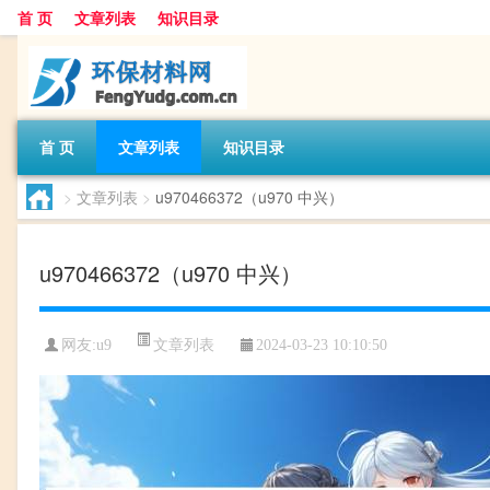
首 页
文章列表
知识目录
首 页
文章列表
知识目录
>
文章列表
>
u970466372（u970 中兴）
u970466372（u970 中兴）
文章列表
网友:
u9
2024-03-23 10:10:50