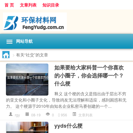
首 页
文章列表
知识目录
网站导航
>
有关“社交”的文章
如果要给大家科普一个你喜欢
的小圈子，你会选择哪一个？
什么梗
释义 这个梗的含义是指出由于层出不穷
的亚文化和小圈子文化，导致鸡友无法理解和适应，感到困惑和无
力。 这个梗源于2010年由知名企业私密马赛创建的一个...
rgy
08-19
0
956
文章列表
yyds什么梗