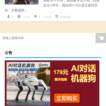
高校水平不同，成绩要求也不同，托福
总分120分，能达到110分是比较优异
的，分数越高...
tf
11-10
0
670
文章列表
☚
公告