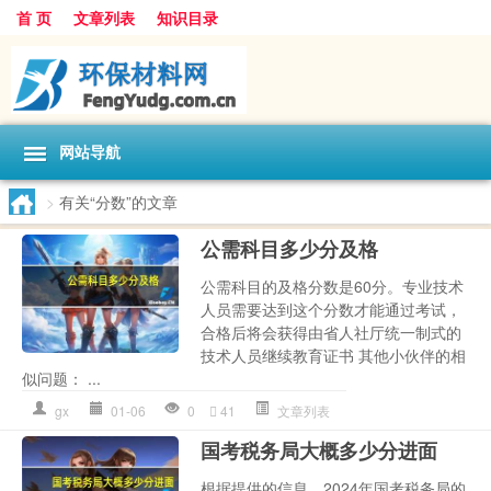
首 页
文章列表
知识目录
网站导航
>
有关“分数”的文章
公需科目多少分及格
公需科目的及格分数是60分。专业技术
人员需要达到这个分数才能通过考试，
合格后将会获得由省人社厅统一制式的
技术人员继续教育证书 其他小伙伴的相
似问题： ...
gx
01-06
0
41
文章列表
国考税务局大概多少分进面
根据提供的信息，2024年国考税务局的