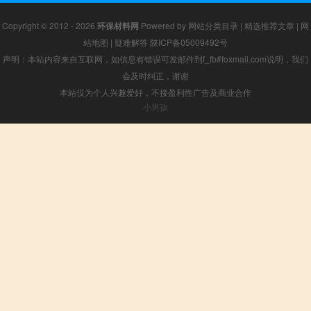
Copyright © 2012 - 2026
环保材料网
Powered by
网站分类目录
|
精选推荐文章
|
网
站地图
|
疑难解答
陕ICP备05009492号
声明：本站内容来自互联网，如信息有错误可发邮件到f_fb#foxmail.com说明，我们
会及时纠正，谢谢
本站仅为个人兴趣爱好，不接盈利性广告及商业合作
小男孩