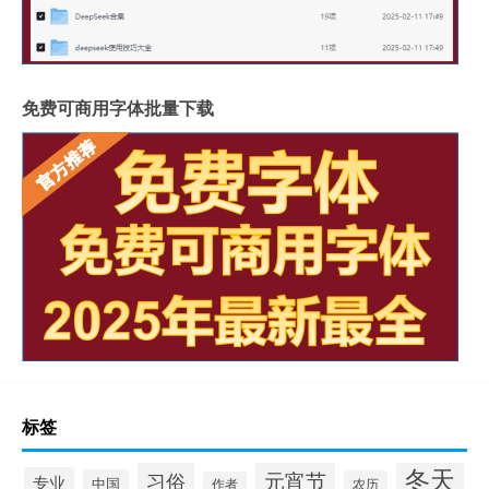
免费可商用字体批量下载
标签
冬天
元宵节
习俗
专业
中国
农历
作者