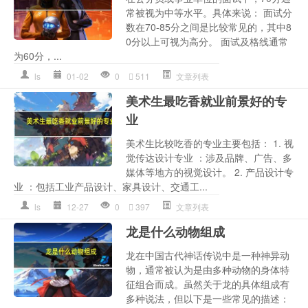
常被视为中等水平。具体来说： 面试分
数在70-85分之间是比较常见的，其中8
0分以上可视为高分。 面试及格线通常
为60分，...
ls
01-02
0
511
文章列表
美术生最吃香就业前景好的专
业
美术生比较吃香的专业主要包括： 1. 视
觉传达设计专业 ：涉及品牌、广告、多
媒体等地方的视觉设计。 2. 产品设计专
业 ：包括工业产品设计、家具设计、交通工...
ls
12-27
0
397
文章列表
龙是什么动物组成
龙在中国古代神话传说中是一种神异动
物，通常被认为是由多种动物的身体特
征组合而成。虽然关于龙的具体组成有
多种说法，但以下是一些常见的描述：