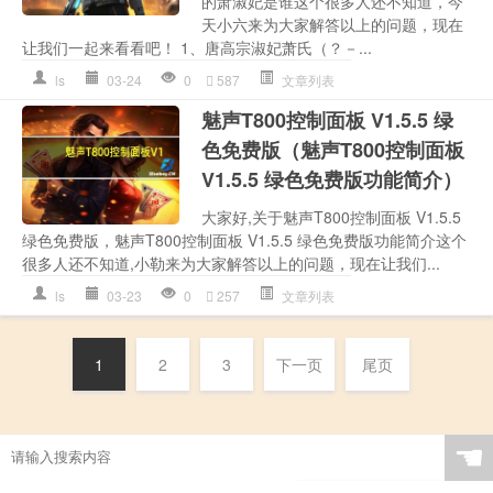
的萧淑妃是谁这个很多人还不知道，今
天小六来为大家解答以上的问题，现在
让我们一起来看看吧！ 1、唐高宗淑妃萧氏（？－...
ls
03-24
0
587
文章列表
魅声T800控制面板 V1.5.5 绿
色免费版（魅声T800控制面板
V1.5.5 绿色免费版功能简介）
大家好,关于魅声T800控制面板 V1.5.5
绿色免费版，魅声T800控制面板 V1.5.5 绿色免费版功能简介这个
很多人还不知道,小勒来为大家解答以上的问题，现在让我们...
ls
03-23
0
257
文章列表
1
2
3
下一页
尾页
☚