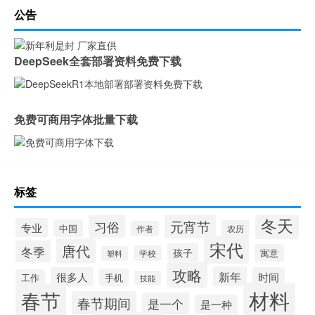
公告
DeepSeek全套部署资料免费下载
免费可商用字体批量下载
标签
冬天
元宵节
习俗
专业
中国
农历
作者
宋代
唐代
冬季
孩子
寓意
学校
塑料
攻略
新年
很多人
时间
手机
工作
技能
材料
春节
春节期间
是一个
是一种