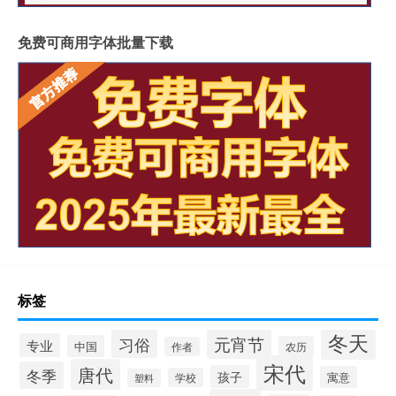
免费可商用字体批量下载
标签
冬天
元宵节
习俗
专业
中国
农历
作者
宋代
唐代
冬季
孩子
寓意
学校
塑料