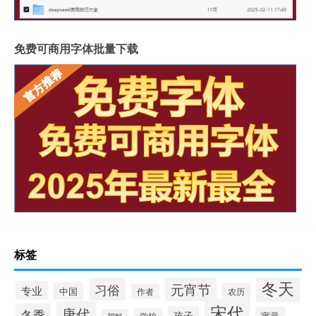
免费可商用字体批量下载
标签
冬天
元宵节
习俗
专业
中国
农历
作者
宋代
唐代
冬季
孩子
寓意