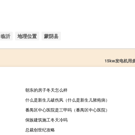
临沂
地理位置
蒙阴县
15kw发电机用
朝东的房子冬天怎么样
什么是新生儿破伤风（什么是新生儿脓疱病）
番禺区中心医院是三甲吗（番禺区中心医院）
侗族建筑施工冬天冷吗
总裁创世纪攻略