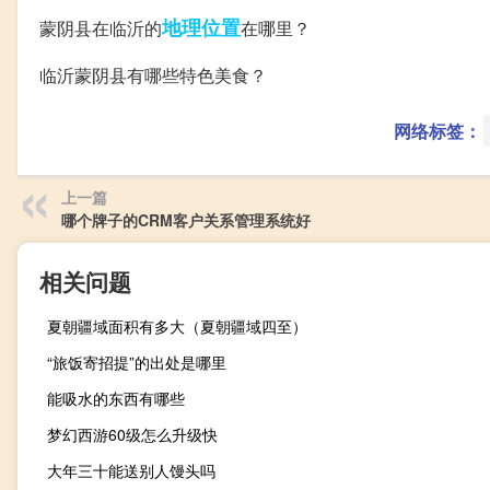
地理位置
蒙阴县在临沂的
在哪里？
临沂蒙阴县有哪些特色美食？
网络标签：
上一篇
哪个牌子的CRM客户关系管理系统好
相关问题
夏朝疆域面积有多大（夏朝疆域四至）
“旅饭寄招提”的出处是哪里
能吸水的东西有哪些
梦幻西游60级怎么升级快
大年三十能送别人馒头吗