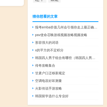
猜你想看的文章
报考emba价值几何会引领你走上最正确的职场之路
psv使命召唤游戏视频攻略视频攻略
形容强大的词语
x的平方的不定积分
韩国四人男子组合有哪些（韩国四人男子组合）
传奇攻略集合
甘肃户口迁移新规定
空调电容好坏测量
火影传说手游攻略
韩国留学选什么专业好