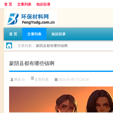
首 页
文章列表
知识目录
首 页
文章列表
知识目录
>
文章列表
>
蒙阴县都有哪些镇啊
蒙阴县都有哪些镇啊
文章列表
网友:
ly
2025-01-05 15:29:54