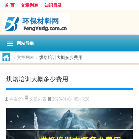
首 页
文章列表
知识目录
网站导航
>
文章列表
>
烘焙培训大概多少费用
烘焙培训大概多少费用
文章列表
网友:
hb
2025-01-04 05:46:28