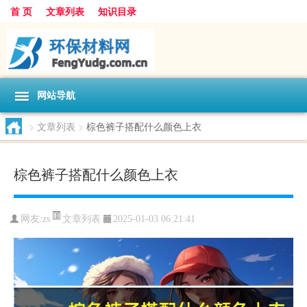
首 页
文章列表
知识目录
网站导航
>
文章列表
>
棕色裤子搭配什么颜色上衣
棕色裤子搭配什么颜色上衣
文章列表
网友:
zs
2025-01-03 06:21:41