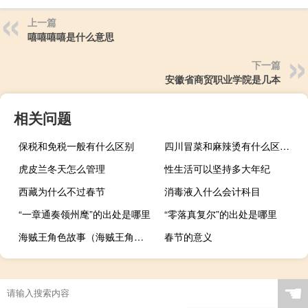
上一篇
嘻嘻嘻嘻是什么意思
下一篇
安徽省商贸职业学院是几本
相关问题
保税和免税一般有什么区别
四川冒菜和麻辣烫有什么区别（冒菜和麻辣烫有什么区别）
虎皮兰冬天怎么管理
性生活可以坚持多大年纪
西藏为什么不过春节
消毒液入什么会计科目
“一章通奏领州麾”的出处是哪里
“零落真复尔”的出处是哪里
海贼王角色故事（海贼王角色）
春节的意义
☚