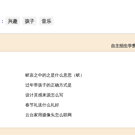
：
兴趣
孩子
音乐
自主招生学
畎亩之中的之是什么意思（畎）
过年带孩子的正确方式是
设计灵感来源怎么写
春节礼送什么礼好
云台家用摄像头怎么联网