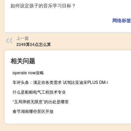
如何设定孩子的音乐学习目标？
网络标签
上一篇
2249算24点怎么算
相关问题
operate now攻略
车评头条：满足你各类需求 试驾比亚迪宋PLUS DM-i
什么是船舶电气工程技术专业
“玉局弹棋无限意”的出处是哪里
春节湖南哪些景区开放