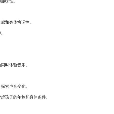
加趣味性。
奏感和身体协调性。
律。
的同时体验音乐。
，探索声音变化。
考虑孩子的年龄和身体条件。