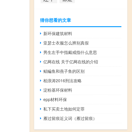
猜你想看的文章
新环保建筑材料
亚瑟士衣服怎么辨别真假
男生左手中指戴戒指什么意思
亿网在线 关于亿网在线的介绍
鲳鳊鱼和燕子鱼的区别
柏浪涛2016刑法攻略
淀粉基环保材料
epp材料环保
私下买卖土地如何定罪
雁过留痕近义词（雁过留痕）