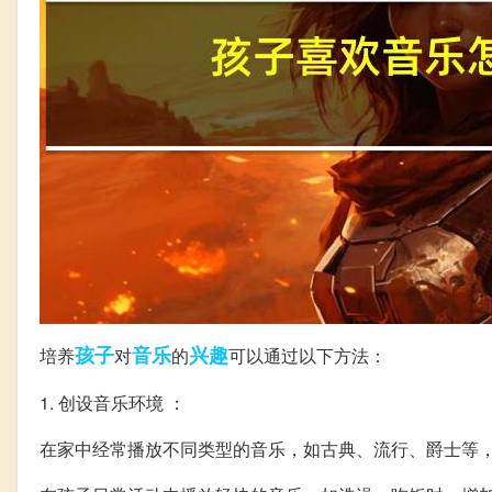
孩子
音乐
兴趣
培养
对
的
可以通过以下方法：
1. 创设音乐环境 ：
在家中经常播放不同类型的音乐，如古典、流行、爵士等