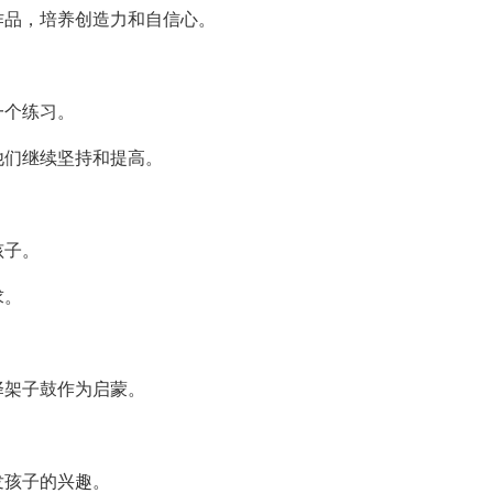
作品，培养创造力和自信心。
一个练习。
他们继续坚持和提高。
孩子。
求。
择架子鼓作为启蒙。
发孩子的兴趣。