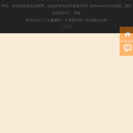
声明：本站内容来自互联网，如信息有错误可发邮件到f_fb#foxmail.com说明，我们
会及时纠正，谢谢
本站仅为个人兴趣爱好，不接盈利性广告及商业合作
小男孩