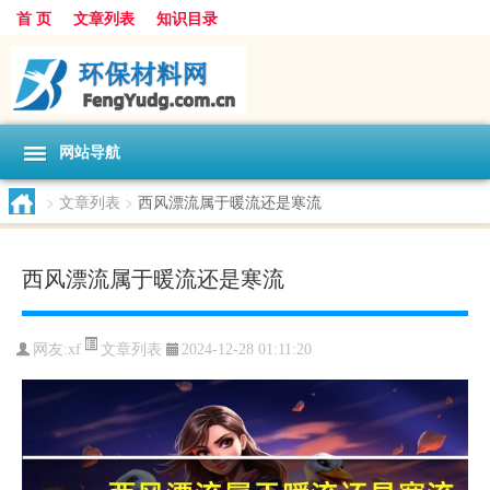
首 页
文章列表
知识目录
网站导航
>
文章列表
>
西风漂流属于暖流还是寒流
西风漂流属于暖流还是寒流
文章列表
网友:
xf
2024-12-28 01:11:20