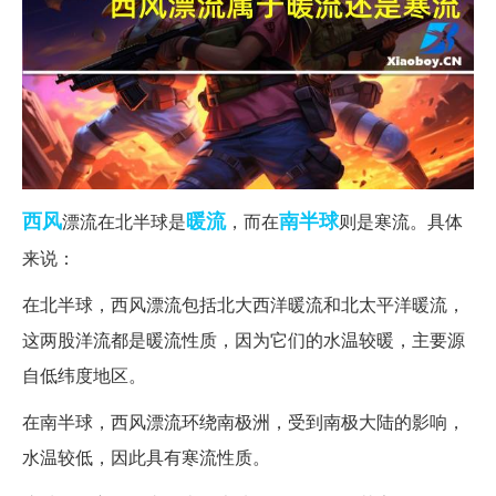
西风
暖流
南半球
漂流在北半球是
，而在
则是寒流。具体
来说：
在北半球，西风漂流包括北大西洋暖流和北太平洋暖流，
这两股洋流都是暖流性质，因为它们的水温较暖，主要源
自低纬度地区。
在南半球，西风漂流环绕南极洲，受到南极大陆的影响，
水温较低，因此具有寒流性质。