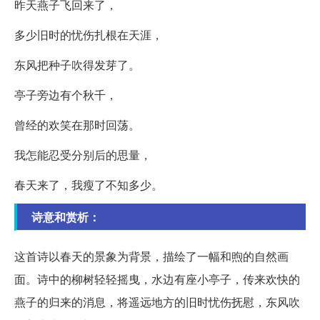
昨天燕子飞回来了，
多少旧时的忧伤扎根在天涯，
东风把种子吹得发芽了。
亭子旁边有个秋千，
曾经的欢笑在那时回荡。
我怎能忍受分别后的思量，
春天来了，我瘦了不知多少。
诗意和赏析：
这首诗以春天的景象为背景，描绘了一幅和煦的自然画
面。诗中的柳树轻轻摇曳，水边有座小亭子，传来欢快的
燕子的归来的消息，将遥远地方的旧时忧伤抚慰，东风吹