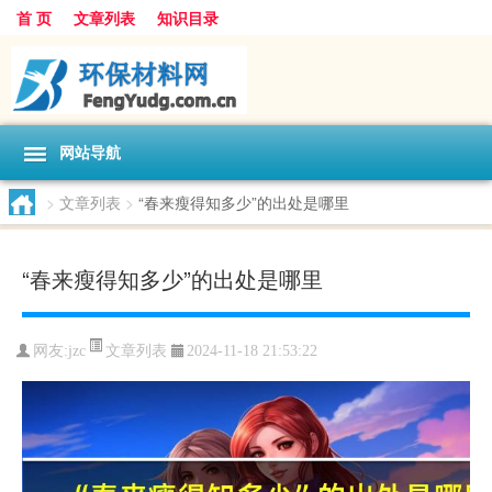
首 页
文章列表
知识目录
网站导航
>
文章列表
>
“春来瘦得知多少”的出处是哪里
“春来瘦得知多少”的出处是哪里
文章列表
网友:
jzc
2024-11-18 21:53:22