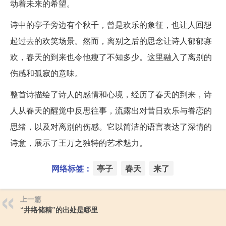
动着未来的希望。
诗中的亭子旁边有个秋千，曾是欢乐的象征，也让人回想
起过去的欢笑场景。然而，离别之后的思念让诗人郁郁寡
欢，春天的到来也令他瘦了不知多少。这里融入了离别的
伤感和孤寂的意味。
整首诗描绘了诗人的感情和心境，经历了春天的到来，诗
人从春天的醒觉中反思往事，流露出对昔日欢乐与眷恋的
思绪，以及对离别的伤感。它以简洁的语言表达了深情的
诗意，展示了王万之独特的艺术魅力。
网络标签：
亭子
春天
来了
上一篇
“井络储精”的出处是哪里