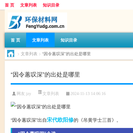
首 页
文章列表
知识目录
首 页
文章列表
知识目录
>
文章列表
>
“因令蕙叹深”的出处是哪里
“因令蕙叹深”的出处是哪里
文章列表
网友:
jzy
2024-11-13 14:06:16
宋代
欧阳修
“因令蕙叹深”出自
的《吊黄学士三首》。