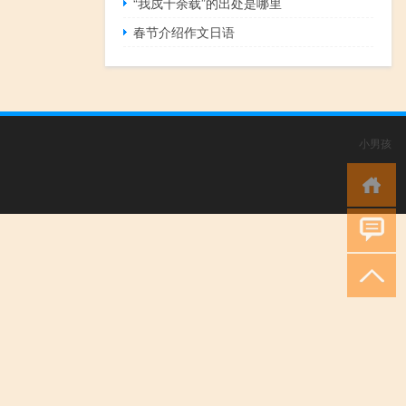
“我戍十余载”的出处是哪里
春节介绍作文日语
小男孩