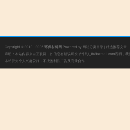
Copyright © 2012 - 2026
环保材料网
Powered by
网站分类目录
|
精选推荐文章
|
声明：本站内容来自互联网，如信息有错误可发邮件到f_fb#foxmail.com说明
本站仅为个人兴趣爱好，不接盈利性广告及商业合作