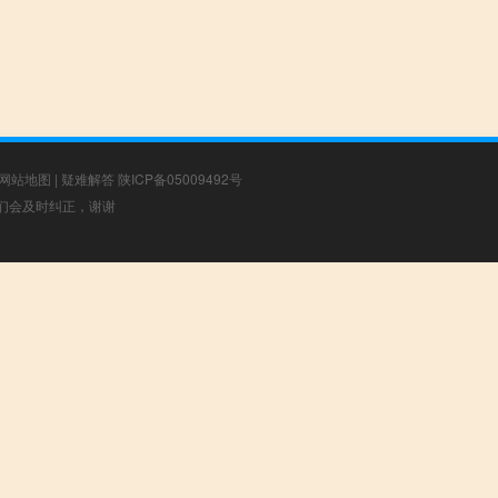
网站地图
|
疑难解答
陕ICP备05009492号
，我们会及时纠正，谢谢