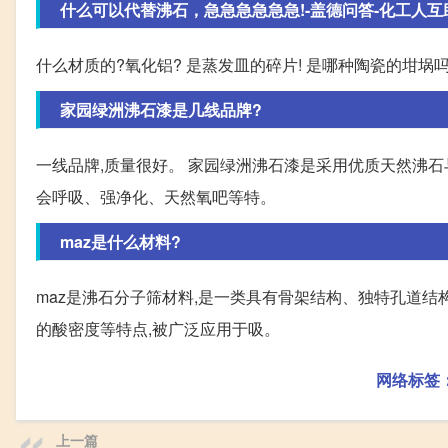
什么可以代替沸石，急急急急急急!-盖德问答-化工人
什么材质的?氧化铝? 是蒸发皿的碎片! 是哪种陶瓷的坩埚
家园绿洲沸石漆是几线品牌?
一线品牌,质量很好。 家园绿洲沸石漆是采用优质天然沸石
会呼吸、强净化、天然氧吧等特。
maz是什么材料?
maz是沸石分子筛材料,是一类具有骨架结构、独特孔道
的酸密度等特点,被广泛应用于吸。
网络标签
上一篇