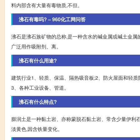
料内部含有大量有毒物质,不但。
沸石有毒吗? – 960化工网问答
沸石是沸石族矿物的总称,是一种含水的碱金属或碱土金属
广泛用作吸附剂、离。
沸石有什么用途?
建筑行业1、轻质、保温、隔热吸音板;2、防火屋面和轻
3、各种工业设备、管道。
沸石有什么特点?
膨润土是一种黏土岩、亦称蒙脱石黏土岩、常含少量伊利石
淡黄色,因含铁量变化。