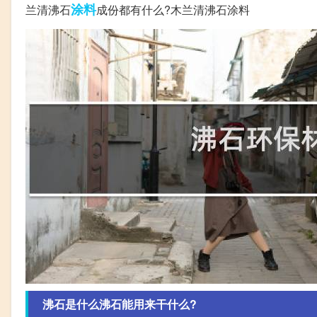
涂料
兰清沸石
成份都有什么?木兰清沸石涂料
沸石是什么沸石能用来干什么?