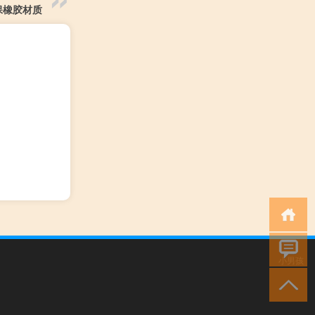
保橡胶材质
小男孩