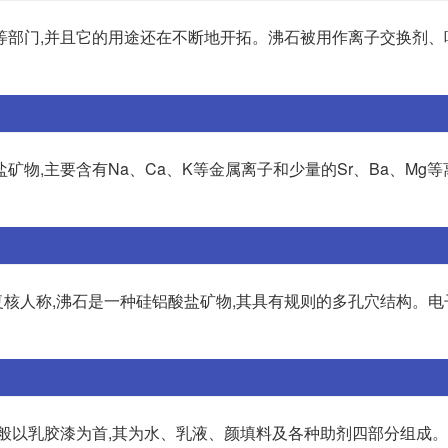
等部门,并且它的用途还在不断地开拓。沸石被用作离子交换剂、
物,主要含有Na、Ca、K等金属离子和少量的Sr、Ba、Mg等
复核人称,沸石是一种硅铝酸盐矿物,其具有规则的多孔穴结构。电
一般以乳胶漆为首,其为水、乳液、颜填料及各种助剂四部分组成