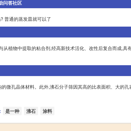
互助问答社区
吗? 普通的蒸发皿就可以了
与从植物中提取的粘合剂,经高新技术活化、改性后复合而成,具
结构的微孔晶体材料。此外,沸石分子筛因其高的比表面积、大的孔
：
是一种
沸石
涂料