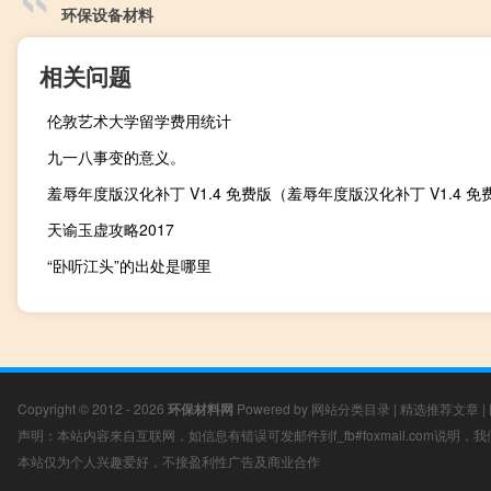
环保设备材料
相关问题
伦敦艺术大学留学费用统计
九一八事变的意义。
天谕玉虚攻略2017
“卧听江头”的出处是哪里
Copyright © 2012 - 2026
环保材料网
Powered by
网站分类目录
|
精选推荐文章
|
声明：本站内容来自互联网，如信息有错误可发邮件到f_fb#foxmail.com说明
本站仅为个人兴趣爱好，不接盈利性广告及商业合作