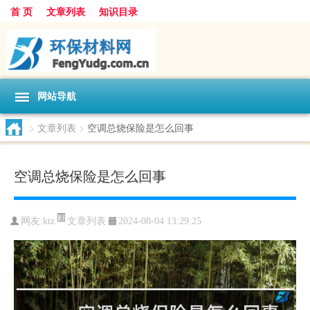
首 页
文章列表
知识目录
网站导航
>
文章列表
>
空调总烧保险是怎么回事
空调总烧保险是怎么回事
文章列表
网友:
ktz
2024-08-04 13:29:25