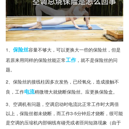
保险丝
1、
容量不够大，可以更换大一些的保险丝，但是
工作
若原来用同样的保险丝能正常
，就不是保险丝的问
题。
2、保险丝的接线柱因多次发热，已经氧化，造成接触不
电流
良，工作
稍微增大就烧断保险丝。应更换保险盒。
3、空调机有问题，空调启动时电流比正常工作时大两倍
以上，保险丝都未烧断，而工作3-5分钟后才烧断，很可能
是空调的压缩机内部铜线有碰壳或者匝间短路现象（由于