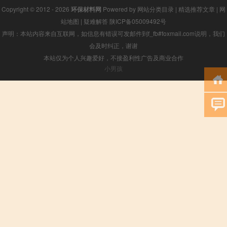
Copyright © 2012 - 2026
环保材料网
Powered by
网站分类目录
|
精选推荐文章
|
网
站地图
|
疑难解答
陕ICP备05009492号
声明：本站内容来自互联网，如信息有错误可发邮件到f_fb#foxmail.com说明，我们
会及时纠正，谢谢
本站仅为个人兴趣爱好，不接盈利性广告及商业合作
小男孩