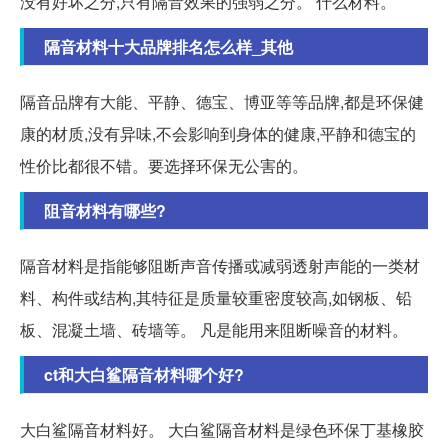
没有好坏之分,只有隔音效果的强弱之分。 什么材料。
隔音材料十大品牌排名怎么样_其他
隔音品牌有大能、平静、德宝、博亚等等品牌,都是环保健
康的材质,没有异味,不会影响到身体的健康,平静和德宝的
性价比都很不错。要选择环保无公害的。
阻音材料有哪些?
隔音材料是指能够阻断声音传播或减弱透射声能的一类材
料、构件或结构,其特征是质量较重密度较高,如钢板、铅
板、混凝土墙、砖墙等。 凡是能用来阻断噪音的材料。
ct和大白鲨隔音材料哪个好?
大白鲨隔音材料好。 大白鲨隔音材料是绿色环保丁基橡胶