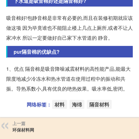
下水道是吸音棉好还是隔音棉好?
吸音棉好!包静音棉是非常有必要的,而且在装修初期就应该
做这项 因为毕竟谁也不能阻止楼上几点上厕所,或者不让人
家冲水 所以一定要做好自己家下水管道的 静音。
pur隔音棉的优缺点?
1、优点 隔音棉是吸音降噪减震材料的高性能产品,能最大
限度地减少冷冻水和热水管道在使用过程中的振动和共
振。导热系数小,具有优良的绝热效果。吸水率低,密闭。
网络标签：
材料
海绵
隔音材料
上一篇
环保材料网