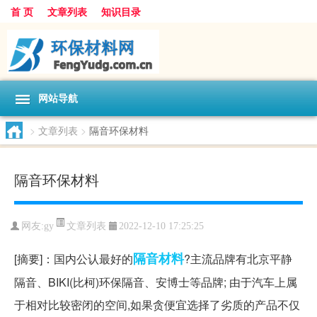
首 页
文章列表
知识目录
网站导航
>
文章列表
>
隔音环保材料
隔音环保材料
文章列表
网友:
gy
2022-12-10 17:25:25
隔音材料
[摘要]：国内公认最好的
?主流品牌有北京平静
隔音、BIKI(比柯)环保隔音、安博士等品牌; 由于汽车上属
于相对比较密闭的空间,如果贪便宜选择了劣质的产品不仅