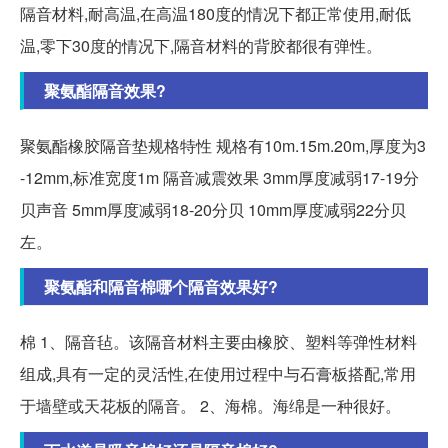
隔音材料,耐高温,在高温180度的情况下都正常使用,耐低
温,零下30度的情况下,隔音材料的背胶都很有弹性。
聚氨酯隔音效果?
聚氨酯橡胶隔音垫规格特性 规格有10m.15m.20m,厚度为3
-12mm,标准宽度1m 隔音减震效果 3mm厚度减弱17-19分
贝声音 5mm厚度减弱18-20分贝 10mm厚度减弱22分贝
左。
聚氨酯和隔音棉哪个隔音效果好?
棉 1、隔音毡。该隔音材料主要由橡胶、塑料等弹性材料
组成,具有一定的灵活性,在使用过程中与石膏板搭配,常用
于墙壁或天花板的隔音。 2、海棉。海绵是一种很好。