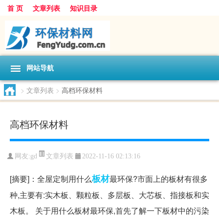
首 页
文章列表
知识目录
网站导航
>
文章列表
>
高档环保材料
高档环保材料
文章列表
网友:
gd
2022-11-16 02:13:16
板材
[摘要]：全屋定制用什么
最环保?市面上的板材有很多
种,主要有:实木板、颗粒板、多层板、大芯板、指接板和实
木板。 关于用什么板材最环保,首先了解一下板材中的污染