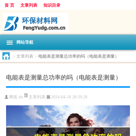
首 页
文章列表
知识目录
网站导航
>
文章列表
>
电能表是测量总功率的吗（电能表是测量）
电能表是测量总功率的吗（电能表是测量）
文章列表
网友:
dn
2024-04-10 20:59:26