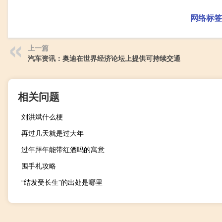
网络标签
上一篇
汽车资讯：奥迪在世界经济论坛上提供可持续交通
相关问题
刘洪斌什么梗
再过几天就是过大年
过年拜年能带红酒吗的寓意
囤手札攻略
“结发受长生”的出处是哪里