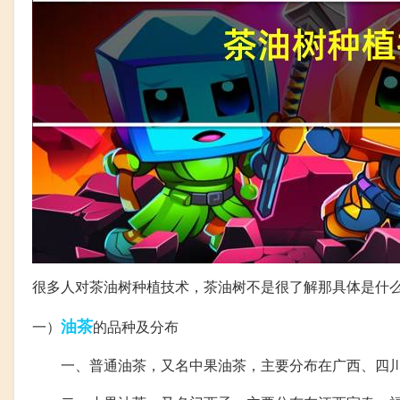
很多人对茶油树种植技术，茶油树不是很了解那具体是什
油茶
一）
的品种及分布
一、普通油茶，又名中果油茶，主要分布在广西、四川