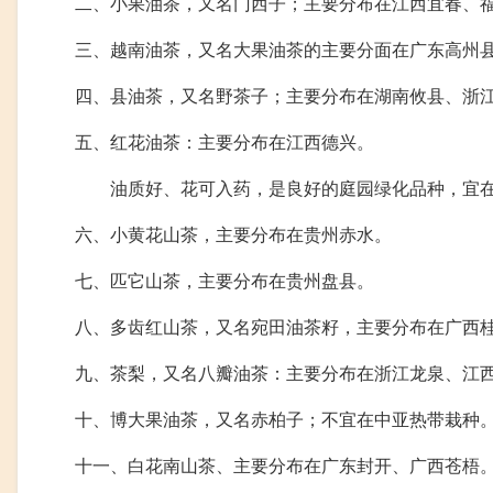
二、小果油茶，又名门西子；主要分布在江西宜春、福
三、越南油茶，又名大果油茶的主要分面在广东高州县
四、县油茶，又名野茶子；主要分布在湖南攸县、浙
五、红花油茶：主要分布在江西德兴。
油质好、花可入药，是良好的庭园绿化品种，宜在
六、小黄花山茶，主要分布在贵州赤水。
七、匹它山茶，主要分布在贵州盘县。
八、多齿红山茶，又名宛田油茶籽，主要分布在广西
九、茶梨，又名八瓣油茶：主要分布在浙江龙泉、江
十、博大果油茶，又名赤柏子；不宜在中亚热带栽种
十一、白花南山茶、主要分布在广东封开、广西苍梧