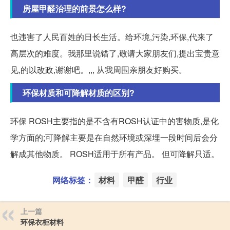
房屋甲醛治理的前景怎么样?
也违害了人民百姓的日长生活。给环境,污染,环保,代来了
高层次的难度。我那里说错了,敬请大家朋友们,提出宝贵意
见,的以改政,谢谢吧。,,, 从我周围亲朋友好购买。
环保材质和可降解材质的区别?
环保 ROSH主要指的是不含有ROSH认证中的害物质,是化
学方面的;可降解主要是在自然环境或深埋一段时间后会分
解成其他物质。 ROSH适用于所有产品。 但可降解只适。
网络标签：
材料
甲醛
行业
上一篇
环保衣柜材料