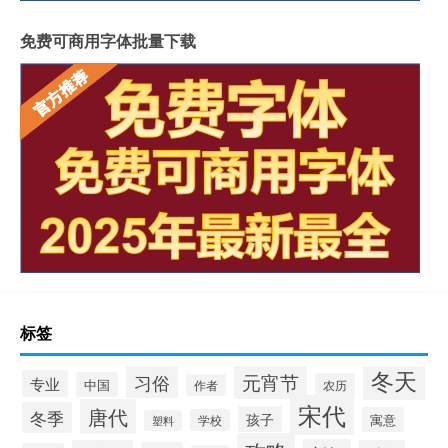
免费可商用字体批量下载
标签
冬天
元宵节
习俗
专业
中国
农历
作者
宋代
唐代
冬季
孩子
寓意
学校
塑料