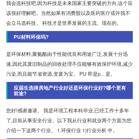
我会选科技吧,因为科技是未来国家主要突破的方向,这个应
该很好理解吧。当然如果有消费股以及医药医疗或许我不
会立马选科技。 科技才是世界发展的主流。现在的。
PU材料环保吗?
是环保材料,聚氨酯由于性能优良和用途广泛,发展十分迅
速,因此其废旧制品的回收处理不仅能够有效保护环境,减少
污染,而且能节省资源,变废为宝。 PU 即是p... 是。
应届生选择房地产行业好还是环保行业好?哪个更有
前途?
您好!感谢邀请。 我是环境工程本科毕业,已经工作十多年
了,目前从事安全行业。以下我从行业和就业两个方面为您
介绍一下这两个行业。 1.环保行业 1)行业分析 中。