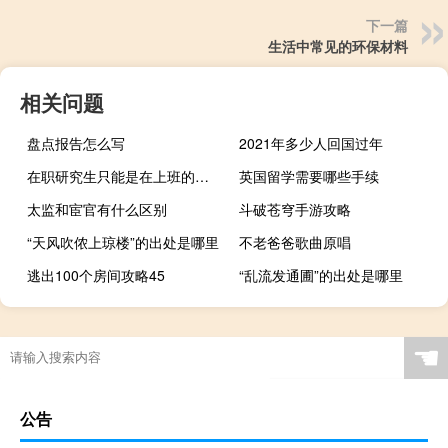
下一篇
生活中常见的环保材料
相关问题
盘点报告怎么写
2021年多少人回国过年
在职研究生只能是在上班的时候报吗
英国留学需要哪些手续
太监和宦官有什么区别
斗破苍穹手游攻略
“天风吹侬上琼楼”的出处是哪里
不老爸爸歌曲原唱
逃出100个房间攻略45
“乱流发通圃”的出处是哪里
☚
公告