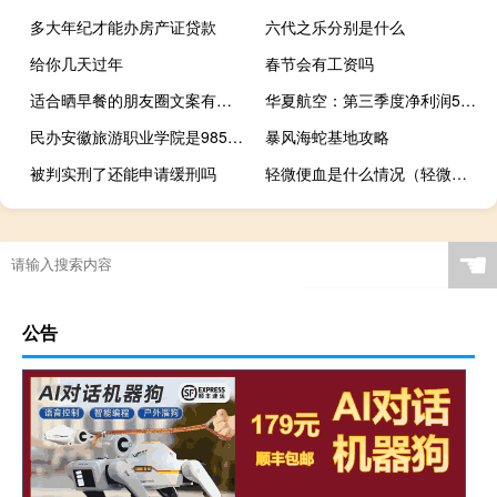
多大年纪才能办房产证贷款
六代之乐分别是什么
给你几天过年
春节会有工资吗
适合晒早餐的朋友圈文案有哪些
华夏航空：第三季度净利润5478.4万元 同比扭亏
民办安徽旅游职业学院是985大学吗
暴风海蛇基地攻略
被判实刑了还能申请缓刑吗
轻微便血是什么情况（轻微便血怎么治疗）
☚
公告