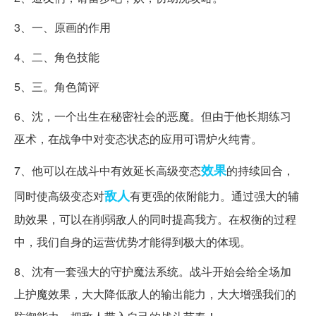
3、一、原画的作用
4、二、角色技能
5、三。角色简评
6、沈，一个出生在秘密社会的恶魔。但由于他长期练习
巫术，在战争中对变态状态的应用可谓炉火纯青。
效果
7、他可以在战斗中有效延长高级变态
的持续回合，
敌人
同时使高级变态对
有更强的依附能力。通过强大的辅
助效果，可以在削弱敌人的同时提高我方。在权衡的过程
中，我们自身的运营优势才能得到极大的体现。
8、沈有一套强大的守护魔法系统。战斗开始会给全场加
上护魔效果，大大降低敌人的输出能力，大大增强我们的