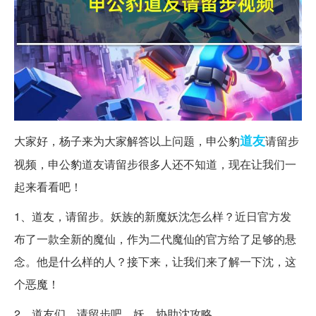
道友
大家好，杨子来为大家解答以上问题，申公豹
请留步
视频，申公豹道友请留步很多人还不知道，现在让我们一
起来看看吧！
1、道友，请留步。妖族的新魔妖沈怎么样？近日官方发
布了一款全新的魔仙，作为二代魔仙的官方给了足够的悬
念。他是什么样的人？接下来，让我们来了解一下沈，这
个恶魔！
2、道友们，请留步吧，妖，协助沈攻略。