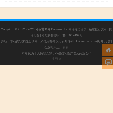
Copyright © 2012 - 2026
环保材料网
Powered by
网站分类目录
|
精选推荐文章
|
网
站地图
|
疑难解答
陕ICP备05009492号
声明：本站内容来自互联网，如信息有错误可发邮件到f_fb#foxmail.com说明，我们
会及时纠正，谢谢
本站仅为个人兴趣爱好，不接盈利性广告及商业合作
小男孩