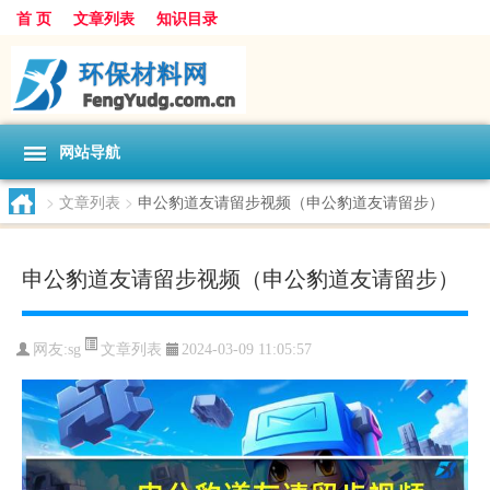
首 页
文章列表
知识目录
网站导航
>
文章列表
>
申公豹道友请留步视频（申公豹道友请留步）
申公豹道友请留步视频（申公豹道友请留步）
文章列表
网友:
sg
2024-03-09 11:05:57