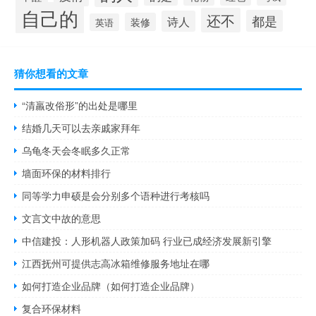
自己的
还不
都是
诗人
装修
英语
猜你想看的文章
“清羸改俗形”的出处是哪里
结婚几天可以去亲戚家拜年
乌龟冬天会冬眠多久正常
墙面环保的材料排行
同等学力申硕是会分别多个语种进行考核吗
文言文中故的意思
中信建投：人形机器人政策加码 行业已成经济发展新引擎
江西抚州可提供志高冰箱维修服务地址在哪
如何打造企业品牌（如何打造企业品牌）
复合环保材料