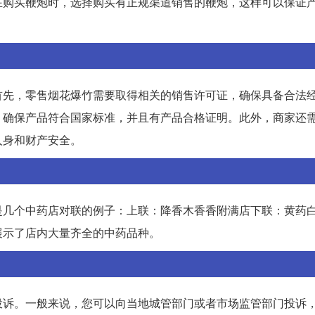
在购买鞭炮时，选择购买有正规渠道销售的鞭炮，这样可以保证
首先，零售烟花爆竹需要取得相关的销售许可证，确保具备合法
，确保产品符合国家标准，并且有产品合格证明。此外，商家还
人身和财产安全。
是几个中药店对联的例子：上联：降香木香香附满店下联：黄药
展示了店内大量齐全的中药品种。
投诉。一般来说，您可以向当地城管部门或者市场监管部门投诉