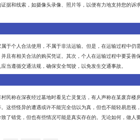
的证据和线索，如摄像头录像、照片等，以便有力地支持您的诉
家属于个人合法使用，不属于非法运输。但是，在运输过程中仍
，并且有相关合法的购买凭证。其次，个人在运输过程中要妥善
人应当遵循交通法规，确保安全驾驶，以免发生交通事故。
有村民称在深夜经过墓地时看见亡灵复活，有人声称在某废弃楼
等。这些怪异的遭遇或许不能完全信以为真，但也不能轻易忽视
导致了错觉，但也有些情况可能是真实存在的。无论如何，做人