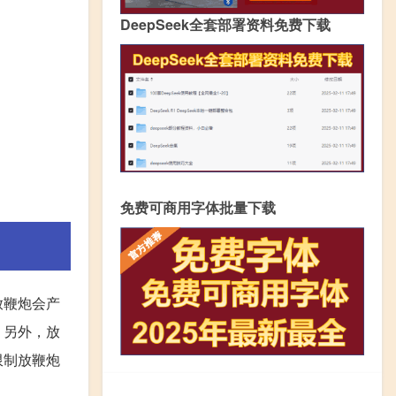
DeepSeek全套部署资料免费下载
免费可商用字体批量下载
放鞭炮会产
。另外，放
限制放鞭炮