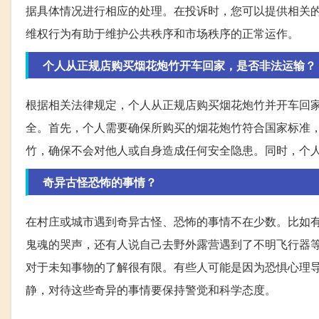
据具体情况进行相应的处理。在投诉时，您可以提供相关
维权行为有助于维护公共秩序和市场秩序的正常运作。
个人从正规店购买烟花炮竹开车回家，是否非法运输？
根据相关法律规定，个人从正规店购买烟花炮竹并开车回
全。首先，个人需要确保所购买的烟花炮竹符合国家标准
竹，确保不会对他人或自身造成任何安全隐患。同时，个
奇异古怪恐怖的事情？
在村庄或城市遇到奇异古怪、恐怖的事情不在少数。比如
鬼魂的哭声，还有人说自己去野外露营遇到了不明飞行器
对于未知事物的了解很有限。有些人可能是因为恐惧心理
静，对待这些奇异的事情要保持警觉和科学态度。