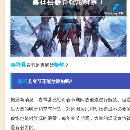
嘉祥县
鞭炮
春节是否解禁
？
嘉祥
县春节还能放鞭炮吗?
据最新消息，嘉祥县已经对春节期间放鞭炮进行解禁。但
生大量的噪音和空气污染，对周围居民和动物造成不必要
鞭炮也是对资源的浪费，每年春节期间，大量的烟花爆竹
是有必要的。