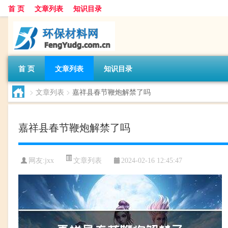
首 页
文章列表
知识目录
首 页
文章列表
知识目录
>
文章列表
>
嘉祥县春节鞭炮解禁了吗
嘉祥县春节鞭炮解禁了吗
文章列表
网友:
jxx
2024-02-16 12:45:47