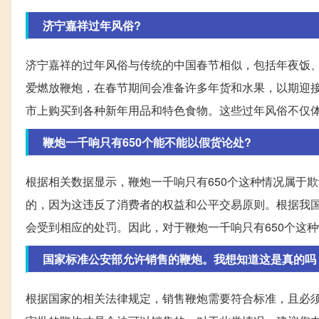
济宁嘉祥过年风俗?
济宁嘉祥的过年风俗与传统的中国春节相似，包括年夜饭
爱燃放鞭炮，在春节期间会准备许多年货和水果，以期迎
市上购买到各种新年用品和特色食物。这些过年风俗不仅
鞭炮一千响只有650个能不能以假货论处?
根据相关数据显示，鞭炮一千响只有650个这种情况属于
的，因为这违反了消费者的权益和公平交易原则。根据我
会受到相应的处罚。因此，对于鞭炮一千响只有650个这
国家标准公安部允许销售的鞭炮。我想知道这是真的吗
根据国家的相关法律规定，销售鞭炮需要符合标准，且必