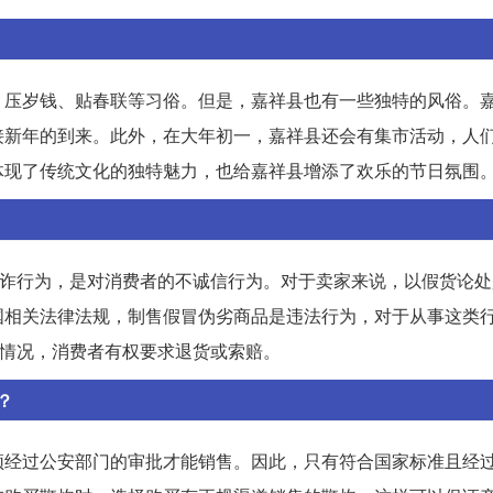
、压岁钱、贴春联等习俗。但是，嘉祥县也有一些独特的风俗。
接新年的到来。此外，在大年初一，嘉祥县还会有集市活动，人
体现了传统文化的独特魅力，也给嘉祥县增添了欢乐的节日氛围
欺诈行为，是对消费者的不诚信行为。对于卖家来说，以假货论
国相关法律法规，制售假冒伪劣商品是违法行为，对于从事这类
种情况，消费者有权要求退货或索赔。
？
须经过公安部门的审批才能销售。因此，只有符合国家标准且经