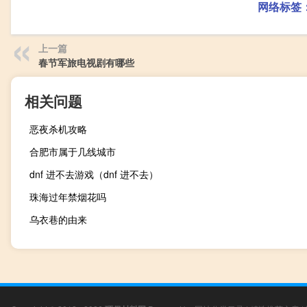
网络标签
上一篇
春节军旅电视剧有哪些
相关问题
恶夜杀机攻略
合肥市属于几线城市
dnf 进不去游戏（dnf 进不去）
珠海过年禁烟花吗
乌衣巷的由来