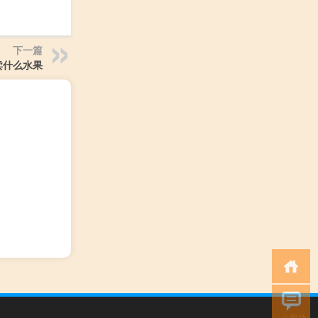
下一篇
卖什么水果
小男孩