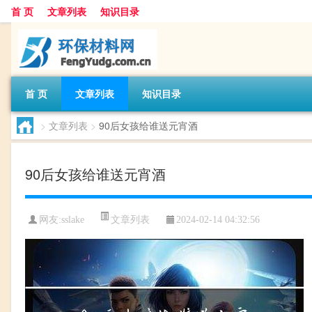
首 页
文章列表
知识目录
首 页
文章列表
知识目录
>
文章列表
>
90后女孩给谁送元宵酒
90后女孩给谁送元宵酒
文章列表
网友:
sslake
2024-02-14 04:32:56