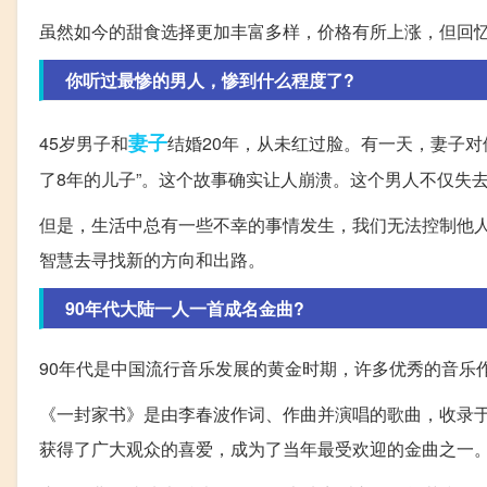
虽然如今的甜食选择更加丰富多样，价格有所上涨，但回
你听过最惨的男人，惨到什么程度了?
妻子
45岁男子和
结婚20年，从未红过脸。有一天，妻子对
了8年的儿子”。这个故事确实让人崩溃。这个男人不仅失
但是，生活中总有一些不幸的事情发生，我们无法控制他
智慧去寻找新的方向和出路。
90年代大陆一人一首成名金曲?
90年代是中国流行音乐发展的黄金时期，许多优秀的音乐
《一封家书》是由李春波作词、作曲并演唱的歌曲，收录于
获得了广大观众的喜爱，成为了当年最受欢迎的金曲之一