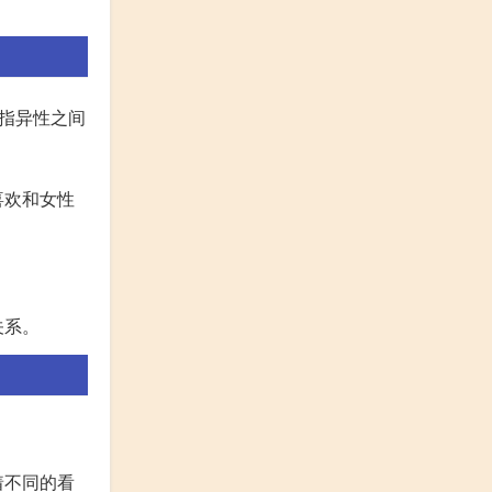
是指异性之间
喜欢和女性
关系。
着不同的看