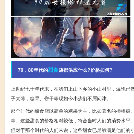
甜食
70，80年代的
店都供应什么?价格如何?
上世纪七十年代末，在我们上山下乡的小山村里，温饱已
子太薄，糖果、饼干等现如今小孩们不屑问津。
那个时代的甜食店以简单的糖果为主，比如著名的棒棒糖
等。这些甜食的价格相对较低，符合当时人们的消费水平
但对于那个时代的人们来说，这些甜食已足够满足他们的