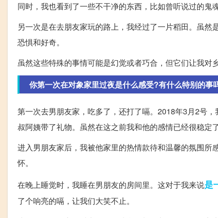
同时，我也看到了一些不干净的东西，比如曾听说过的鬼
另一次是在去朋友家玩的路上，我经过了一片稻田。虽然
恐惧和好奇。
虽然这些特殊的事情可能是幻觉或者巧合，但它们让我对
你第一次在对象家里过夜是什么感受?有什么特别的事
第一次去男朋友家，吃多了，还打了嗝。2018年3月2
叔阿姨带了礼物。虽然在这之前我和他的感情已经很稳定
进入男朋友家后，我被他家里的热情款待和温馨的氛围所
怀。
是
在晚上睡觉时，我睡在男朋友的房间里。这对于我来说
了个响亮的嗝，让我们大笑不止。