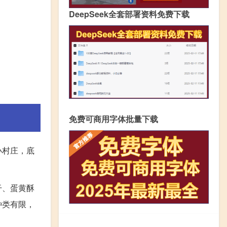
DeepSeek全套部署资料免费下载
免费可商用字体批量下载
小村庄，底
干、蛋黄酥
种类有限，