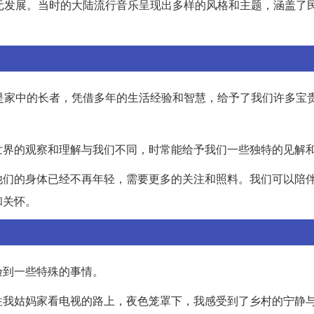
元发展。当时的大陆流行音乐呈现出多样的风格和主题，涵盖了
。
是家中的长者，凭借多年的生活经验和智慧，给予了我们许多宝
世界的观察和理解与我们不同，时常能给予我们一些独特的见解
他们的身体已经不再年轻，需要更多的关注和照料。我们可以陪
和关怀。
验到一些特殊的事情。
往我姑妈家看电视的路上，夜色笼罩下，我感受到了乡村的宁静