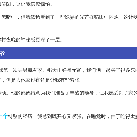
魂传闻，这让我倍感惊怕。
是黑暗中，但我依稀看到了一些诡异的光芒在稻田中闪烁，这让
乡村夜晚的神秘感更深了一层。
吗?
号，我第一次去男朋友家。那天正好是元宵，我们俩一起买了很多东
了，但是去他家过夜还是让我有些紧张。
感动。他的妈妈特意为我们准备了丰盛的晚餐，让我感受到了家
一个
特别的经历，我感到既开心又紧张。在睡觉时，由于吃得太