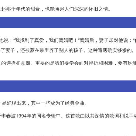
忆起那个年代的甜食，也能唤起人们深深的怀旧之情。
他说：“我找到了真爱，我们离婚吧！”离婚后，妻子却对他说：“
去了妻子，还被蒙在鼓里养了别人的孩子。这种遭遇确实够惨的
人的选择和意愿。重要的是我们要学会面对挫折和困难，要有足
作品涌现出来，其中一些成为了经典金曲。
李春波1994年的同名专辑中。这首歌曲以其深情的歌词和悦耳
。