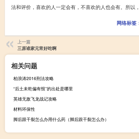
法和评价，喜欢的人一定会有，不喜欢的人也会有。所以
网络标签
上一篇
三原谁家元宵好吃啊
相关问题
柏浪涛2016刑法攻略
“后土未乾偏有恨”的出处是哪里
英雄无敌飞龙战记攻略
材料环保性
脚后跟干裂怎么办用什么药（脚后跟干裂怎么办）