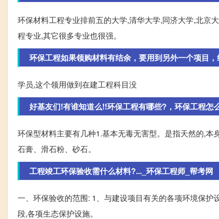
环保材料工程专业排前五的大学,清华大学,同济大学,北京
程专业,其它很多专业也很强。
环保工程如果领购材料有结余，要用到另外一个项目，结转
学员,这个领用做到在建工程科目没
好基友们!有谁知道么!!环保工程有哪些?，环保工程怎么选
环保型材料主要有几种1.基本无毒无害型。是指天然的,
石膏、滑石粉、砂石。
工程竣工环保验收需什么材料?..._环保工程师_帮考网
一、环保验收的范围: 1、与建设项目有关的各项环境保
段,各项生态保护设施。