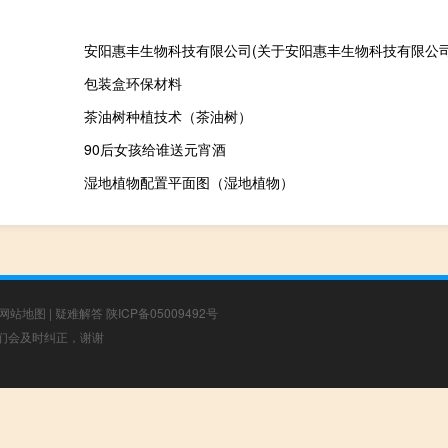
安阳惠丰生物科技有限公司(关于安阳惠丰生物科技有限公司
包装盒环保材料
茶油树种植技术（茶油树）
90后女孩给谁送元宵酒
湿地植物配置平面图（湿地植物）
网站地图
|
疑难解答
陕ICP备05009492号
，我们会及时纠正，谢谢