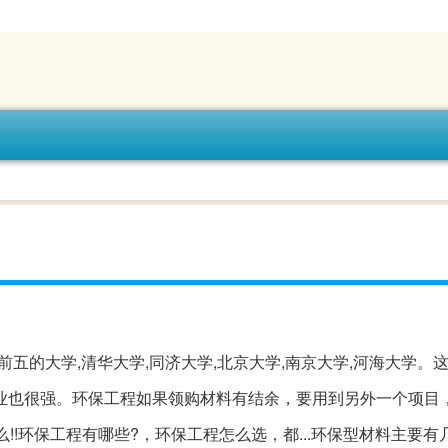
五的大学,清华大学,同济大学,北京大学,南京大学,河海大学。
业也很强。环保工程如果领购材料有结余，要用到另外一个项目
么!!环保工程有哪些?，环保工程怎么选，都...环保型材料主要有几