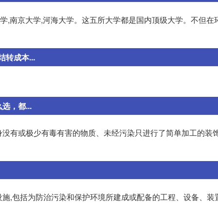
大学,南京大学,河海大学。这五所大学都是国内顶级大学。不但在
成本...
，都...
本身没有或极少有毒有害的物质、未经污染只进行了简单加工的装饰
护设施,包括为防治污染和保护环境所建成或配备的工程、设备、装