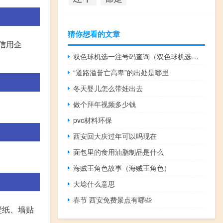
猜你想看的文章
重信用企
双色球机选一注号码查询（双色球机选一注号码）
“道路溢誉亡高卑”的出处是哪里
冬天婴儿怎么带娃出去
做个拜年视频多少钱
pvc材料环保
西安回大庆过年可以吗现在
面包里的食用油脂制品是什么
海贼王角色故事（海贼王角色）
大埝什么意思
春节 西安免费景点有哪些
壁纸、墙贴