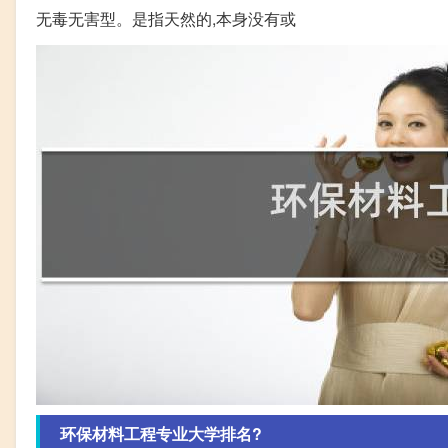
无毒无害型。是指天然的,本身没有或
环保材料工程专业大学排名?