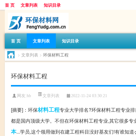
首 页
文章列表
知识目录
首 页
文章列表
知识目录
>
文章列表
>
环保材料工程
环保材料工程
文章列表
网友:
hb
2022-11-24 03:30:21
材料
工程
[摘要]：环保
专业大学排名?环保材料工程专业排前
都是国内顶级大学。不但在环保材料工程专业,其它很多专
本
...学员,这个领用做到在建工程科目没好基友们!有谁知道