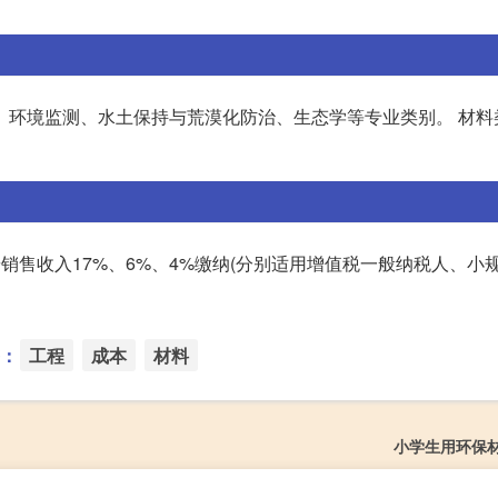
、环境监测、水土保持与荒漠化防治、生态学等专业类别。 材料
按销售收入17%、6%、4%缴纳(分别适用增值税一般纳税人、小
：
工程
成本
材料
小学生用环保