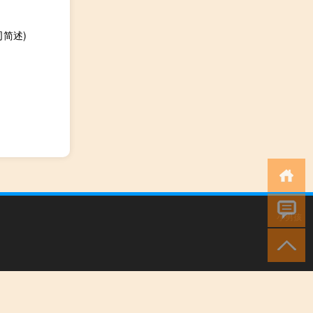
简述)
小男孩