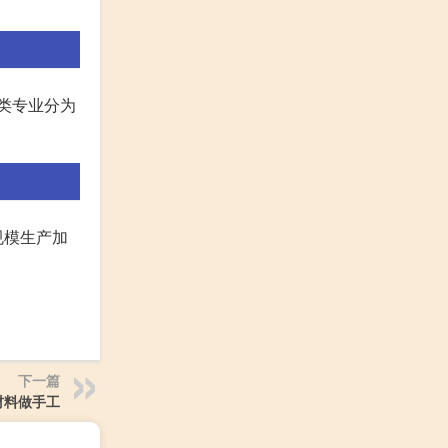
类专业分为
规模生产加
下一篇
材料做手工