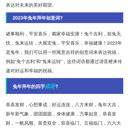
表达对未来的美好期望。
2023年兔年拜年创意词?
诸事顺利，平安喜乐，阖家幸福安康！兔个吉利，前兔无
忧，兔来运转，大展宏兔，平安喜乐，幸福健康！2023年
是兔年，我们可以用一些寓意吉祥的创意词来表达祝福，
例如“兔个吉利”和“兔来运转”，这些词语都通过谐音梗来传
递对好运和幸福的祝福。
成语
兔年拜年的四字
?
恭喜发财，心想事成，好运连连，八方来财，兔年大吉，
新年新气象，团团圆圆，身体健康，万事如意，恭喜发
财，一帆风顺。富贵双全，双喜临门。五福临门，六六大