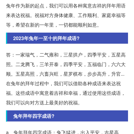
兔年作为新的起点，我们可以用各种寓意吉祥的拜年用语
来表达祝福。祝福对方身体健康、工作顺利、家庭幸福等
等，希望在新的一年里，一切都能顺利如意。
2023年兔年一至十的拜年成语?
答：一家瑞气，二气雍和，三星拱户，四季平安，五星高
照。二龙腾飞，三羊开泰，四季平安，五福临门，六六大
顺。五星高照，六畜兴旺，星罗棋布，步步高升，升官...
在兔年的拜年过程中，我们可以借助各种成语来表达祝
福。这些成语中寓意着吉祥和幸福，通过使用这些成语，
我们可以向对方送上最美好的祝福。
兔年拜年四字成语?
a、兔年拜年四字成语：兔飞猛进，出入平安，吉星高