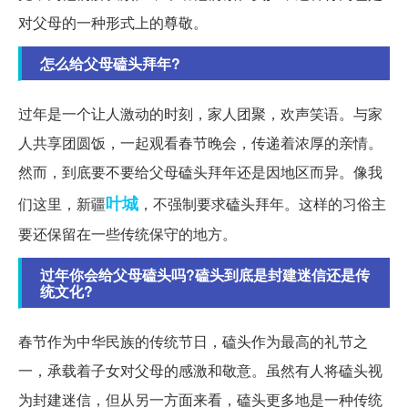
对父母的一种形式上的尊敬。
怎么给父母磕头拜年?
过年是一个让人激动的时刻，家人团聚，欢声笑语。与家
人共享团圆饭，一起观看春节晚会，传递着浓厚的亲情。
然而，到底要不要给父母磕头拜年还是因地区而异。像我
叶城
们这里，新疆
，不强制要求磕头拜年。这样的习俗主
要还保留在一些传统保守的地方。
过年你会给父母磕头吗?磕头到底是封建迷信还是传
统文化?
春节作为中华民族的传统节日，磕头作为最高的礼节之
一，承载着子女对父母的感激和敬意。虽然有人将磕头视
为封建迷信，但从另一方面来看，磕头更多地是一种传统