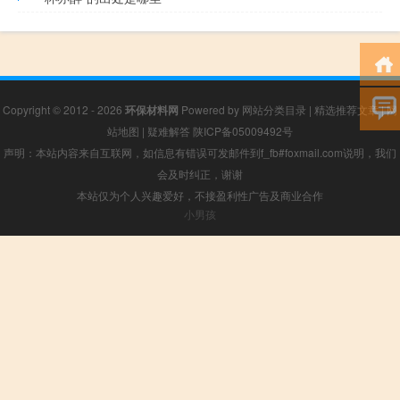
Copyright © 2012 - 2026
环保材料网
Powered by
网站分类目录
|
精选推荐文章
|
网
站地图
|
疑难解答
陕ICP备05009492号
声明：本站内容来自互联网，如信息有错误可发邮件到f_fb#foxmail.com说明，我们
会及时纠正，谢谢
本站仅为个人兴趣爱好，不接盈利性广告及商业合作
小男孩