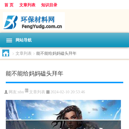
首 页
文章列表
知识目录
网站导航
>
文章列表
>
能不能给妈妈磕头拜年
能不能给妈妈磕头拜年
文章列表
网友:
nbn
2024-02-10 20:53:46