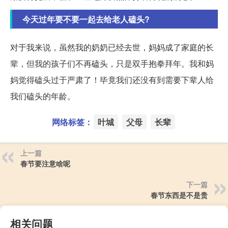
今天过年要不要一起去给老人磕头?
对于我来说，虽然我的奶奶已经去世，妈妈成了家庭的长
辈，但我的孩子们不再磕头，只是双手抱拳拜年。我和妈
妈觉得磕头过于严肃了！毕竟我们还没有到需要下辈人给
我们磕头的年龄。
网络标签：
叶城
父母
长辈
上一篇
春节要注意啥呢
下一篇
春节东西是不是贵
相关问题