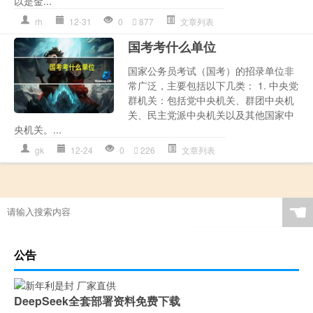
以是金...
rh
12-31
0
877
文章列表
国考考什么单位
国家公务员考试（国考）的招录单位非
常广泛，主要包括以下几类： 1. 中央党
群机关：包括党中央机关、群团中央机
关、民主党派中央机关以及其他国家中
央机关。...
gk
12-24
0
226
文章列表
☚
公告
DeepSeek全套部署资料免费下载