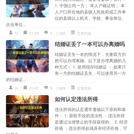
1. 中国公民一方： 本人户籍证明； 本
人户口所在地的县级人民政府或工作单
位的县级以上机关、学校、事业单位、
企业单位...
hl
01-04
0
350
文章列表
结婚证丢了一本可以办离婚吗
结婚证丢失一本的情况下，夫妻双方仍
然可以办理离婚。以下是办理离婚的几
种方式： 1. 使用现存结婚证 ： 如果只
有一方的结婚证丢失，可以使用另一方
的结婚证...
jh
01-01
0
828
文章列表
如何认定违法所得
违法所得的认定通常遵循以下原则和条
件： 1. 获取手段的违法性 ：违法所得
是通过法律禁止的手段获得的。 2. 经济
价值 ：违法所得必须具有经济价值，可