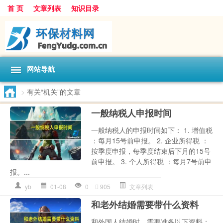
首 页
文章列表
知识目录
网站导航
>
有关“机关”的文章
一般纳税人申报时间
一般纳税人的申报时间如下： 1. 增值税
：每月15号前申报。 2. 企业所得税 ：
按季度申报，每季度结束后下月的15号
前申报。 3. 个人所得税 ：每月7号前申
报。...
yb
01-08
0
905
文章列表
和老外结婚需要带什么资料
和外国人结婚时，需要准备以下资料：