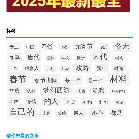
标签
冬天
元宵节
习俗
专业
中国
农历
作者
宋代
唐代
冬季
孩子
寓意
学校
塑料
攻略
新年
很多人
时间
手机
工作
技能
材料
春节
春节期间
是一个
是一种
梦幻西游
游戏
材质
板材
汤圆
环保材料
的人
疫情
的是
甲醛
礼物
红包
考试
自己的
还不
都是
诗人
装修
英语
猜你想看的文章