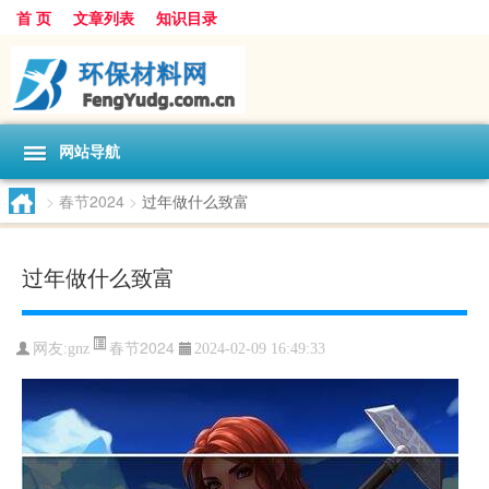
首 页
文章列表
知识目录
网站导航
>
春节2024
>
过年做什么致富
过年做什么致富
春节2024
网友:
gnz
2024-02-09 16:49:33