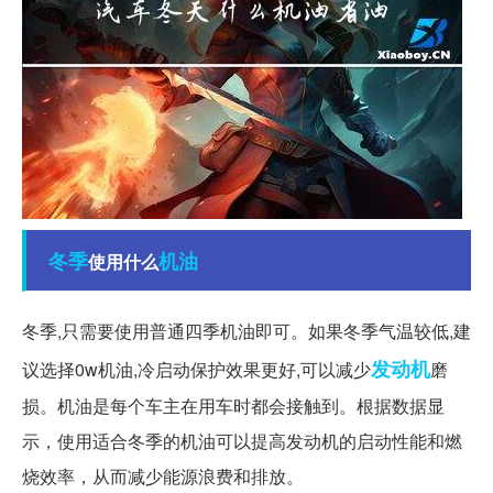
冬季
机油
使用什么
冬季,只需要使用普通四季机油即可。如果冬季气温较低,建
发动机
议选择0w机油,冷启动保护效果更好,可以减少
磨
损。机油是每个车主在用车时都会接触到。根据数据显
示，使用适合冬季的机油可以提高发动机的启动性能和燃
烧效率，从而减少能源浪费和排放。