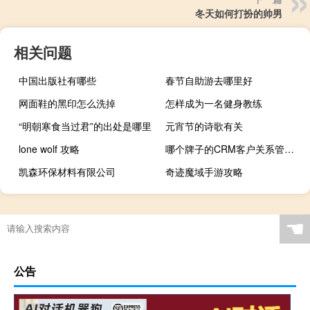
冬天如何打扮的帅男
相关问题
中国出版社有哪些
春节自助游去哪里好
网面鞋的黑印怎么洗掉
怎样成为一名健身教练
“明朝寒食当过君”的出处是哪里
元宵节的诗歌有关
lone wolf 攻略
哪个牌子的CRM客户关系管理系统好
凯森环保材料有限公司
奇迹魔域手游攻略
☚
公告