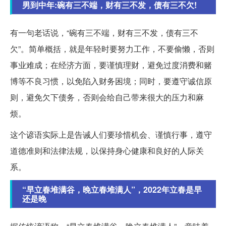
男到中年:碗有三不端，财有三不发，债有三不欠!
有一句老话说，“碗有三不端，财有三不发，债有三不
欠”。简单概括，就是年轻时要努力工作，不要偷懒，否则
事业难成；在经济方面，要谨慎理财，避免过度消费和赌
博等不良习惯，以免陷入财务困境；同时，要遵守诚信原
则，避免欠下债务，否则会给自己带来很大的压力和麻
烦。
这个谚语实际上是告诫人们要珍惜机会、谨慎行事，遵守
道德准则和法律法规，以保持身心健康和良好的人际关
系。
“早立春堆满谷，晚立春堆满人”，2022年立春是早
还是晚