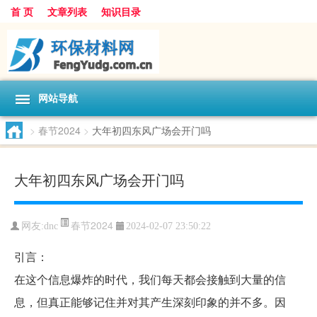
首 页
文章列表
知识目录
网站导航
>
春节2024
>
大年初四东风广场会开门吗
大年初四东风广场会开门吗
春节2024
网友:
dnc
2024-02-07 23:50:22
引言：
在这个信息爆炸的时代，我们每天都会接触到大量的信
息，但真正能够记住并对其产生深刻印象的并不多。因