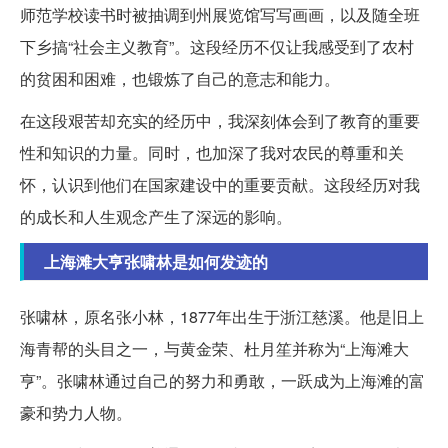
师范学校读书时被抽调到州展览馆写写画画，以及随全班
下乡搞“社会主义教育”。这段经历不仅让我感受到了农村
的贫困和困难，也锻炼了自己的意志和能力。
在这段艰苦却充实的经历中，我深刻体会到了教育的重要
性和知识的力量。同时，也加深了我对农民的尊重和关
怀，认识到他们在国家建设中的重要贡献。这段经历对我
的成长和人生观念产生了深远的影响。
上海滩大亨张啸林是如何发迹的
张啸林，原名张小林，1877年出生于浙江慈溪。他是旧上
海青帮的头目之一，与黄金荣、杜月笙并称为“上海滩大
亨”。张啸林通过自己的努力和勇敢，一跃成为上海滩的富
豪和势力人物。