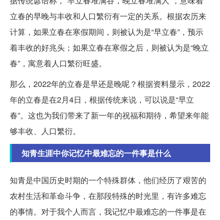
据传统谚语称，“早立春堆满谷，晚立春堆满人”，意味着
立春的早晚与丰收和人口繁衍有一定的关系。根据农历来
计算，如果立春在寒假期间，则被认为是“早立春”，预示
着丰收的好兆头；如果立春在寒假之后，则被认为是“晚立
春”，寓意着人口繁衍旺盛。
那么，2022年的立春是早还是晚呢？根据资料显示，2022
年的立春是在2月4日，根据传统来说，可以说是“早立
春”。这也为我们带来了新一年的祝福和期待，希望来年能
够丰收、人口繁衍。
知青生涯中你记忆中最难忘的一件事是什么
知青是中国历史时期的一个特殊群体，他们经历了艰苦的
农村生活和革命斗争，在那段特殊的时光里，有许多难忘
的事情。对于我个人而言，我记忆中最难忘的一件事是在