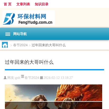
首 页
文章列表
知识目录
网站导航
>
春节2024
>
过年回来的大哥叫什么
过年回来的大哥叫什么
春节2024
网友:
gnh
2024-02-12 13:18:27