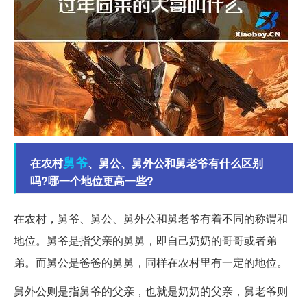
舅爷
在农村
、舅公、舅外公和舅老爷有什么区别
吗?哪一个地位更高一些?
在农村，舅爷、舅公、舅外公和舅老爷有着不同的称谓和
地位。舅爷是指父亲的舅舅，即自己奶奶的哥哥或者弟
弟。而舅公是爸爸的舅舅，同样在农村里有一定的地位。
舅外公则是指舅爷的父亲，也就是奶奶的父亲，舅老爷则