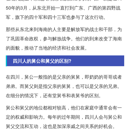
50年的3月，从东北开始一直打到广东、广西的第四野战
军，旗下的四十军和四十三军也参与了这次行动。
那些从东北来到海南的人主要是解放军的战士和干部，为
了巩固革命政权，参与解放战争。他们的到来改变了海南
的面貌，推动了当地的经济和社会发展。
四川人的舅公和舅父的区别?
在四川，舅公一般指的是父亲的舅舅，即奶奶的哥哥或者
弟弟。而舅父则是指父亲的舅舅，也可以是父亲的兄弟。
在细分的情况下，还有堂舅爷和表舅爷的区别。
舅公和舅父的地位都相对较高，他们在家庭中通常会有一
定的权威和影响力。每年的过年期间，四川人会与舅公和
舅父交流和互动，这也是加深亲戚之间关系的好机会。