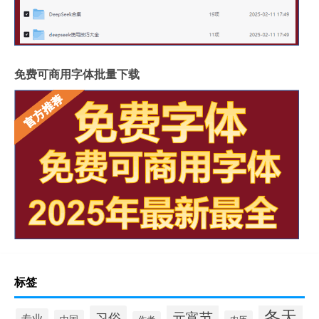
免费可商用字体批量下载
标签
冬天
元宵节
习俗
专业
中国
农历