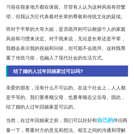
习俗在很多地方都在保留。尽管有人认为这种风俗有些繁
琐，但我认为它代表着对长辈的尊敬和传统文化的延续。
而对于平辈的大哥大姐，是否跪拜则可以根据个人的家庭
风俗和习惯来决定。对于我来说，无论是长辈还是平辈，
我都会表示我的祝福和问候，但可能不会跪拜。这样既尊
重了传统习俗，也融入了现代社会的生活方式。
结了婚的人过年回娘家过可以吗?
亲爱的朋友，没有什么不可以的。在这个社会上，人人都
是平等的。我们要孝顺父母，也要孝顺岳父岳母。因此，
结了婚的人过年回娘家是可以的。
自己的
当然，在过年回娘家之前，我们可以好好和
伴侣商
量一下，尊重对方的意见和想法。相互之间的沟通和理解