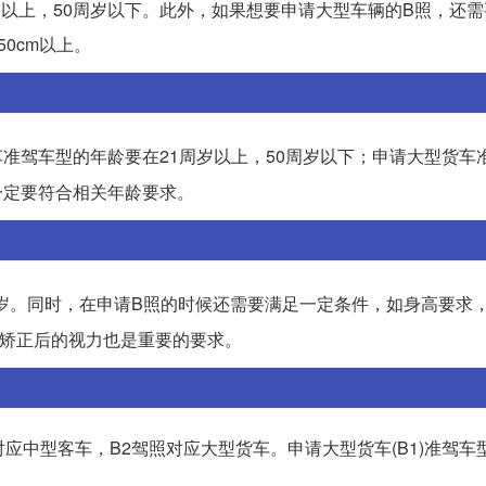
岁以上，50周岁以下。此外，如果想要申请大型车辆的B照，还
0cm以上。
准驾车型的年龄要在21周岁以上，50周岁以下；申请大型货车
一定要符合相关年龄要求。
周岁。同时，在申请B照的时候还需要满足一定条件，如身高要求
过矫正后的视力也是重要的要求。
对应中型客车，B2驾照对应大型货车。申请大型货车(B1)准驾车