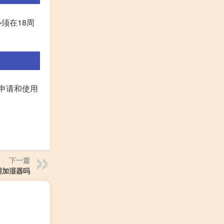
须在18周
申请和使用
下一篇
用加湿器吗