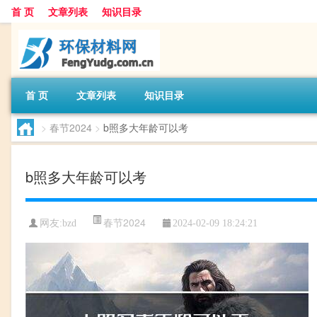
首 页
文章列表
知识目录
首 页
文章列表
知识目录
>
春节2024
>
b照多大年龄可以考
b照多大年龄可以考
春节2024
网友:
bzd
2024-02-09 18:24:21