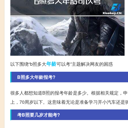
年龄
以下围绕“b照多大
可以考”主题解决网友的困惑
B照多大年龄报考?
很多人都想知道B照的报考年龄是多少。根据相关规定，申
上，70周岁以下。这意味着无论是准备学习开小汽车还是
考B照要几岁才能考?