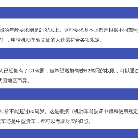
驾照的年龄要求则是21岁以上。这些要求基本上都是根据不同驾
定》，申请机动车驾驶证的人还需符合各项规定。
请人已经拥有了C1驾照，但希望增加驾驶B2驾照的权限，可以通
式因地区而异。
但年龄不能超过60周岁。这是根据《机动车驾驶证申领和使用规
汽车还是中型货车，都可以考取对应的B照。