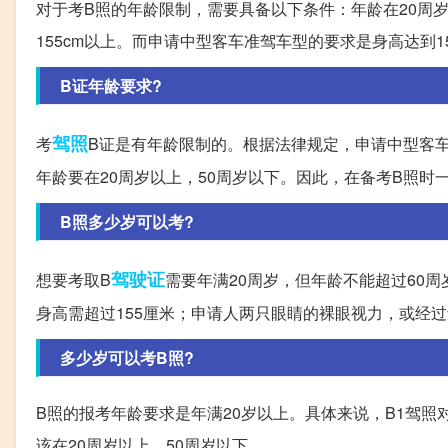
对于考B照的年龄限制，需要具备以下条件：年龄在20周
155cm以上。而申请中型客车准驾车型的要求是身高达到15
B证年龄要求?
驾照
考
B证是有年龄限制的。根据法律规定，申请中型客车
年龄要在20周岁以上，50周岁以下。因此，在备考B照时
B照多少岁可以考?
驾驶证
想要考取B
需要年满20周岁，但年龄不能超过60
身高需超过155厘米；申请人两只眼睛的裸眼视力，或经
多少岁可以考B照?
B照的报考年龄要求是年满20岁以上。具体来说，B1驾照
该在20周岁以上，50周岁以下。