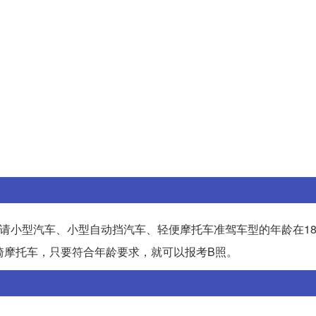
请小型汽车、小型自动挡汽车、轻便摩托车准驾车型的年龄在1
骑摩托车，只要符合年龄要求，就可以报考B照。