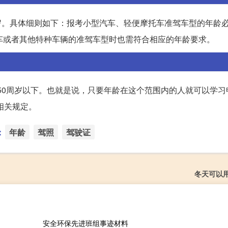
岁。具体细则如下：报考小型汽车、轻便摩托车准驾车型的年龄必
车或者其他特种车辆的准驾车型时也需符合相应的年龄要求。
，50周岁以下。也就是说，只要年龄在这个范围内的人就可以学习
相关规定。
：
年龄
驾照
驾驶证
冬天可以
安全环保先进班组事迹材料