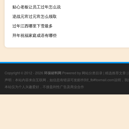
贴心老板让员工过年怎么说
逆战元宵过元宵怎么领取
过年江西哪里下雪最多
拜年祝福家庭成语有哪些
Copyright © 2012 - 2026
环保材料网
Powered by
网站分类目录
|
精选推荐文章
|
声明：本站内容来自互联网，如信息有错误可发邮件到f_fb#foxmail.com说明
本站仅为个人兴趣爱好，不接盈利性广告及商业合作