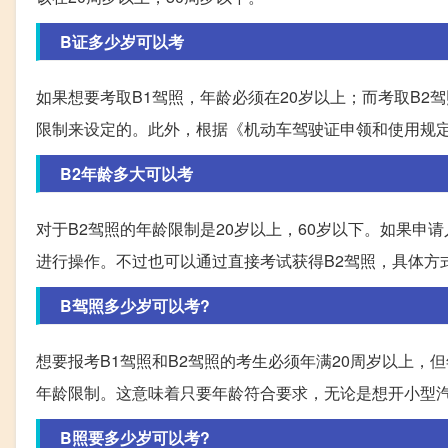
B证多少岁可以考
如果想要考取B1驾照，年龄必须在20岁以上；而考取B2
限制来设定的。此外，根据《机动车驾驶证申领和使用规
B2年龄多大可以考
对于B2驾照的年龄限制是20岁以上，60岁以下。如果申
进行操作。不过也可以通过直接考试获得B2驾照，具体方
B驾照多少岁可以考?
想要报考B1驾照和B2驾照的考生必须年满20周岁以上，
年龄限制。这意味着只要年龄符合要求，无论是想开小型
B照要多少岁可以考?