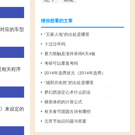
猜你想看的文章
照对应的车型
“王家人地”的出处是哪里
卜过过年吗
赛力斯触及涨停录得6天4板
考研可以重复考吗
过相关程序
2014年选秀状元（2014年选秀）
“城郭共依然”的出处是哪里
梦幻西游定心术什么职业
梯形体积的计算公式
定》来设定的
有关春节团圆古诗有哪些
元宵节知识问题与答案